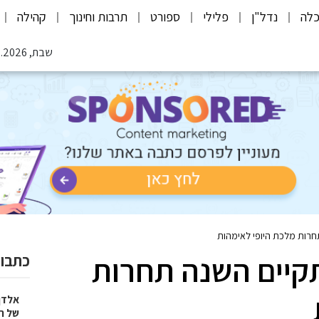
לה
נדל"ן
פלילי
ספורט
תרבות וחינוך
קהילה
שבת, 08.08.2026
רות מלכת היופי לאימהות
קיים השנה תחרות
כתבות
אלדן
של ר