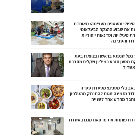
טיפולי ומעטפת מעצימה: מאוחדת
נת את שבוע ההנקה הבינלאומי
 פעילויות וסדנאות ייחודיות
וד והסביבה
 נמל שנפגע בראשו ובצווארו בעת
ת מטען תובע כמיליון שקלים מחברת
אשדוד
באב בלי מסכים: מסעדת פטרה
וד מזמינה זוגות להתנתק מהטלפון
חבר מחדש אחד לשנייה
דת פותחת את מרפאת מנגו באשדוד