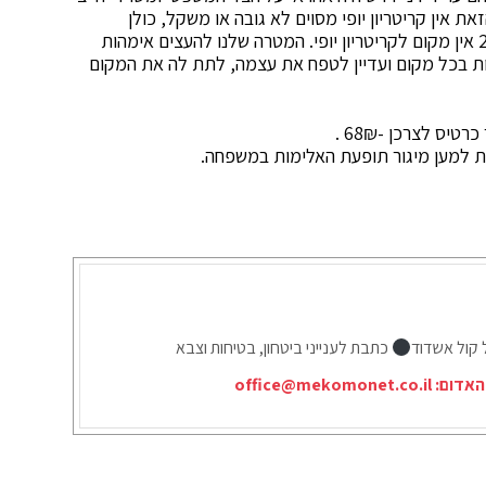
 אין קריטריון יופי מסוים לא גובה או משקל, כולן
מתחילות מאותה נקודה. המטרה להראות שבשנת 2023 אין מקום לקריטריון יופי. המטרה שלנו להעצים אימהות
ת בכל מקום ועדיין לטפח את עצמה, לתת לה את המקום
ת למען מיגור תופעת האלימות במשפחה.
 קול אשדוד
כתבת לענייני ביטחון, בטיחות וצבא
 האדום:
office@mekomonet.co.il