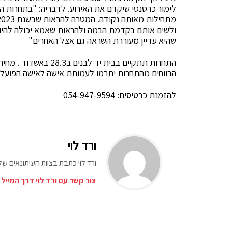
לימור כרסנטי שיקדם את האירוע. לדבריה: "בתחרות הזאת
ולשים אותם בקדמת הבמה ולהראות שאמא יכולה להיו
שהיא עדיין מעוררת השראה גם אצל האחרים"
התחרות תתקיים בבית יד לבנים ב28.3 באשדוד . מחיר כרטיס לצרכן -68₪ .
הרווחים מהתחרות יתרמו לעמותת אישה לאישה הפועל
להזמנת כרטיסים: 054-947-9594
ורד לוי
ורד לוי כתבת בצוות העיתונאים של
צור קשר עם ורד לוי דרך המייל