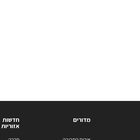
מדורים
חדשות
אזוריות
איכות הסביבה
חברה