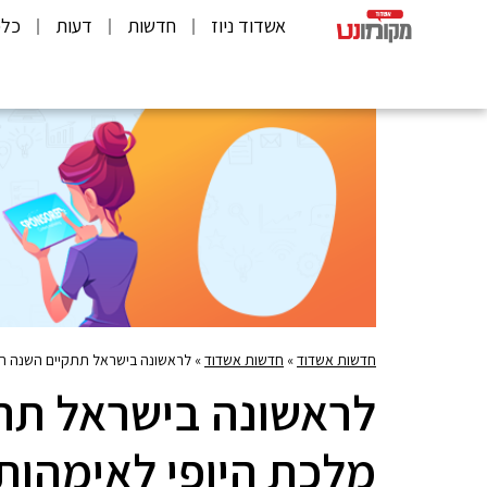
אשדוד ניוז
חדשות
דעות
כלכ
חדשות אשדוד
»
חדשות אשדוד
»
לראשונה בישראל תתקיים השנה תח
לראשונה בישראל תת
מלכת היופי לאימהות