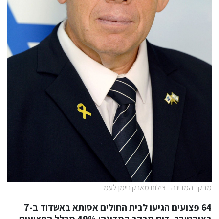
מבקר המדינה - צילום מארק ניימן לעמ
64 פצועים הגיעו לבית החולים אסותא באשדוד ב-7
באוקטובר. דוח מבקר המדינה: 49% מכלל הפצועים