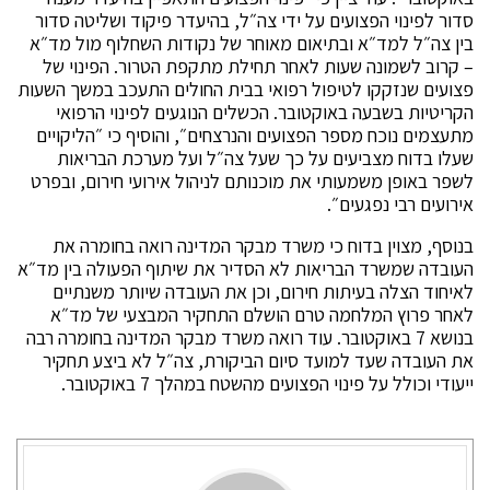
סדור לפינוי הפצועים על ידי צה״ל, בהיעדר פיקוד ושליטה סדור
בין צה״ל למד״א ובתיאום מאוחר של נקודות השחלוף מול מד״א
– קרוב לשמונה שעות לאחר תחילת מתקפת הטרור. הפינוי של
פצועים שנזקקו לטיפול רפואי בבית החולים התעכב במשך השעות
הקריטיות בשבעה באוקטובר. הכשלים הנוגעים לפינוי הרפואי
מתעצמים נוכח מספר הפצועים והנרצחים״, והוסיף כי ״הליקויים
שעלו בדוח מצביעים על כך שעל צה״ל ועל מערכת הבריאות
לשפר באופן משמעותי את מוכנותם לניהול אירועי חירום, ובפרט
אירועים רבי נפגעים״.
בנוסף, מצוין בדוח כי משרד מבקר המדינה רואה בחומרה את
העובדה שמשרד הבריאות לא הסדיר את שיתוף הפעולה בין מד״א
לאיחוד הצלה בעיתות חירום, וכן את העובדה שיותר משנתיים
לאחר פרוץ המלחמה טרם הושלם התחקיר המבצעי של מד״א
בנושא 7 באוקטובר. עוד רואה משרד מבקר המדינה בחומרה רבה
את העובדה שעד למועד סיום הביקורת, צה״ל לא ביצע תחקיר
ייעודי וכולל על פינוי הפצועים מהשטח במהלך 7 באוקטובר.