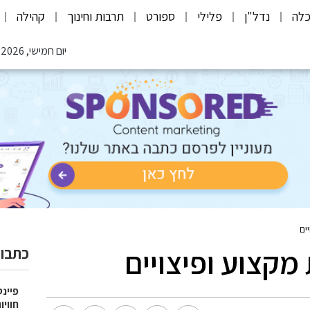
לה
נדל"ן
פלילי
ספורט
תרבות וחינוך
קהילה
יום חמישי, 06.08.2026
ים
קצוע ופיצויים
כתבות
פיינט
חוויו