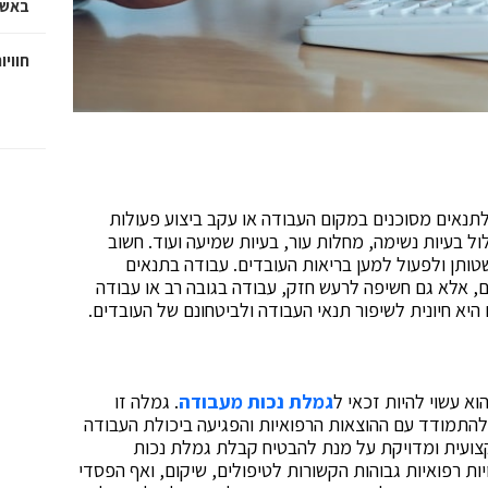
באשד
חוויו
נאים מסוכנים במקום העבודה או עקב ביצוע פעולות
ל בעיות נשימה, מחלות עור, בעיות שמיעה ועוד. חשוב
ותן ולפעול למען בריאות העובדים. עבודה בתנאים
, אלא גם חשיפה לרעש חזק, עבודה בגובה רב או עבודה
היא חיונית לשיפור תנאי העבודה ולביטחונם של העובדים.
א עשוי להיות זכאי ל
גמלת נכות מעבודה
. גמלה זו
תמודד עם ההוצאות הרפואיות והפגיעה ביכולת העבודה
צועית ומדויקת על מנת להבטיח קבלת גמלת נכות
ת רפואיות גבוהות הקשורות לטיפולים, שיקום, ואף הפסדי