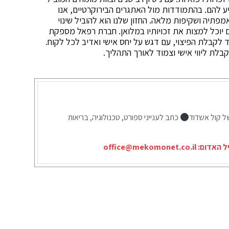
ע להם. בהתמודדות מול האתגרים הבירוקרטיים, אנו
פתיה ושקיפות מלאה. החזון שלנו הוא להוביל שינוי
וכל למצות את זכויותיו במלואן. חברת רפאל מספקת
 לקבלת הפיצוי, עם דגש על יחס אישי ואדיב לכל לקוח.
ל קול אשדוד
כתב לענייני ספורט, טכנולוגיה, בריאות
יל האדום:
office@mekomonet.co.il