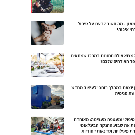
מאזן - מה חשוב לדעת על טיפול
תי איכותי
למצוא אולם חתונות במרכז שמתאים
ר האורחים שלכם?
 יוצאת במהלך רוחבי לעיצוב מחדש
שת סניפיה
טיפולי ומעטפת מעצימה: מאוחדת
נת את שבוע ההנקה הבינלאומי
 פעילויות וסדנאות ייחודיות