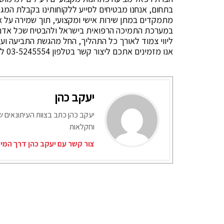
בתחום, אנחנו מבטיחים לסייע ללקוחותינו בקבלת המגי
מתמקדים במתן שירות אישי ומקצועי, תוך שמירה על אמ
במערכת התמיכה הרפואית בישראל ולהבטיח שכל אדם י
ליווי צמוד לאורך כל התהליך, החל מהגשת התביעה ועד
אנו מזמינים אתכם ליצור קשר בטלפון 03-5245554 לקבלת ליווי אישי וצמוד לאורך התהליך.
יעקב כהן
יעקב כהן כתב בצוות העיתונאים ש
וחקלאות
צור קשר עם יעקב כהן דרך המי