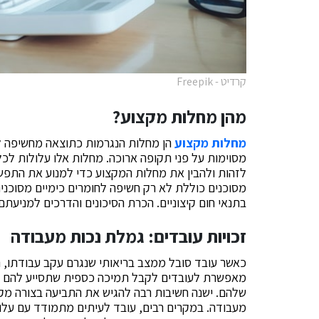
קרדיט - Freepik
מהן מחלות מקצוע?
מחלות מקצוע
הן מחלות הנגרמות כתוצאה מחשיפה לת
מסוימות על פני תקופה ארוכה. מחלות אלו עלולות לכלו
לזהות ולהבין את מחלות המקצוע כדי למנוע את התפשט
מסוכנים כוללת לא רק חשיפה לחומרים כימיים מסוכנים
בתנאי חום קיצוניים. הכרת הסיכונים והדרכים למניעתם 
זכויות עובדים: גמלת נכות מעבודה
כאשר עובד סובל ממצב בריאותי שנגרם עקב עבודתו, הו
מאפשרת לעובדים לקבל תמיכה כספית שתסייע להם לה
שלהם. ישנה חשיבות רבה להגיש את התביעה בצורה מק
מעבודה. במקרים רבים, עובד לעיתים מתמודד עם עלויו