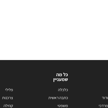
כל מה
שמעניין
כלכלה
פלילי
דוד
כתבה ראשית
צרכנות
מרדכי
משפטי
קהילה