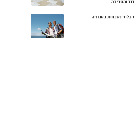
וד והסביבה
ת בלתי נשכחות בטנזניה