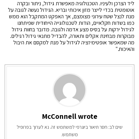
ליד הצרכן ולעיניו. הטכנולוגיה מאפשרת גידול, ניתור ובקרה
אוטומטית בכדי לייצר מזון איכותי ובריא. הגידול נעשה לגובה על
מנת לנצל שטח עירוני מצומצם, אך האפקט המתקבל הוא ממש
כמו בשדות חקלאיים, הודות לטכנולוגייה הייחודית שפיתחנו
לגידול ירקות על בסיס מצע אדמה ולגובה. מדובר בחוות גידול
מבוקרות מבחינת אקלים ותאורה, להבדיל מתנאי גידול רגילים.
מה שמאפשר אופטימיזציה לגידול על מנת למקסם את היבול
והאיכות."
McConnell wrote
שים לב: חסר תיאור ביוגרפי למשתמש זה. נא לערוך בפרופיל
משתמש.