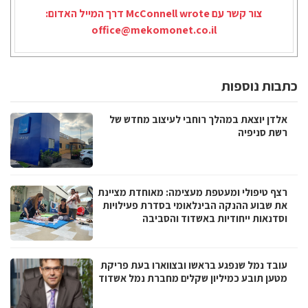
צור קשר עם McConnell wrote דרך המייל האדום:
office@mekomonet.co.il
כתבות נוספות
אלדן יוצאת במהלך רוחבי לעיצוב מחדש של
רשת סניפיה
רצף טיפולי ומעטפת מעצימה: מאוחדת מציינת
את שבוע ההנקה הבינלאומי בסדרת פעילויות
וסדנאות ייחודיות באשדוד והסביבה
עובד נמל שנפגע בראשו ובצווארו בעת פריקת
מטען תובע כמיליון שקלים מחברת נמל אשדוד