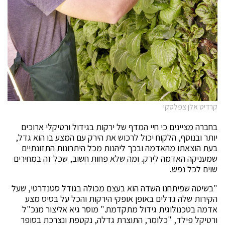
קרדיט אלן צפלסקי
בחברה מציינים כי חיי המדף של ירקות בגידול ורטיקלי ארוכים
יותר ובנוסף, הלקוח יכול לרכוש את הירק עם המצע בו הוא גדל,
בעת הוצאתו מהאדמה ובכך ליהנות מכל היתרונות התזונתיים
שמעניקה האדמה לירק. ומה שלא פחות חשוב, שכל זה במחירים
שוים לכל נפש.
"בשיטה שפיתחנו השדה הוא בעצם מכולה בגודל סטנדרטי, שעל
הקירות שלה גדלים באופן אופקי הירקות והכל על בסיס מצע
אדמה בטכנולוגית גידול מתקדמת." מוסר גיא אליצור מנכ"ל
ורטיקל פילד, "כלומר, התוצרת גדלה, נקטפת ונצרכת בסופר