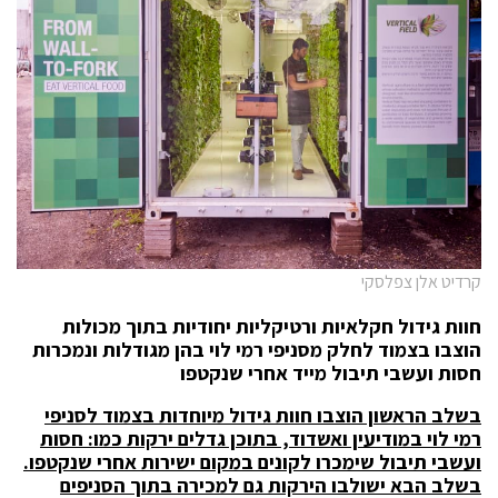
קרדיט אלן צפלסקי
חוות גידול חקלאיות ורטיקליות יחודיות בתוך מכולות
הוצבו בצמוד לחלק מסניפי רמי לוי
בהן מגודלות ונמכרות
חסות ועשבי תיבול מייד אחרי שנקטפו
בשלב הראשון הוצבו חוות גידול מיוחדות בצמוד לסניפי
רמי לוי במודיעין ואשדוד, בתוכן גדלים ירקות כמו: חסות
ועשבי תיבול שימכרו לקונים במקום ישירות אחרי שנקטפו
.
בשלב הבא ישולבו הירקות גם למכירה בתוך הסניפים