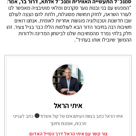
סמנכ״ל התעשייה האווירית ומנכ״ל אלתא, דרור בר, אמר
:
"המפגש עם בני ובנות נוער סקרנים ומלאי מוטיבציה מאפשר לנו
לעורר השראה, לחזק תחושת מסוגלות, ולתת להם הצצה לעולם
שבו חדשנות וטכנולוגיה פוגשות אחריות לאומית. אנחנו רואים
חשיבות רבה בחיבור הדור הבא לעולמות הללו כבר בגיל צעיר. זהו
חלק בלתי נפרד מהמחויבות שלנו לביטחון המדינה ולדורות
ההמשך שיובילו אותו בעתיד".
איתי הראל
איתי הראל כתב בצוות העיתונאים של קול אשדוד
כתב לענייני
תרבות, אומנות וחינוך
צור קשר עם איתי הראל דרך המייל האדום: