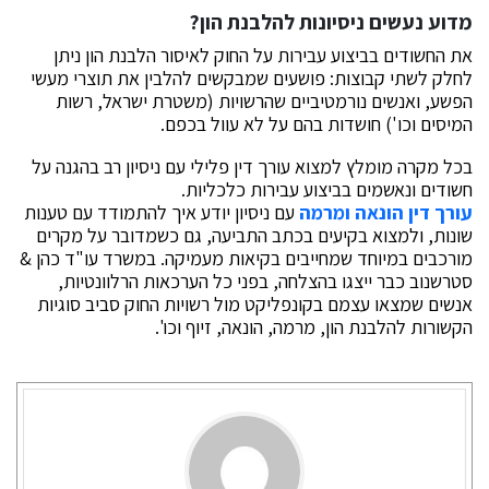
מדוע נעשים ניסיונות להלבנת הון?
את החשודים בביצוע עבירות על החוק לאיסור הלבנת הון ניתן
לחלק לשתי קבוצות: פושעים שמבקשים להלבין את תוצרי מעשי
הפשע, ואנשים נורמטיביים שהרשויות (משטרת ישראל, רשות
המיסים וכו') חושדות בהם על לא עוול בכפם.
בכל מקרה מומלץ למצוא עורך דין פלילי עם ניסיון רב בהגנה על
חשודים ונאשמים בביצוע עבירות כלכליות.
עורך דין הונאה ומרמה
עם ניסיון יודע איך להתמודד עם טענות
שונות, ולמצוא בקיעים בכתב התביעה, גם כשמדובר על מקרים
מורכבים במיוחד שמחייבים בקיאות מעמיקה. במשרד עו"ד כהן &
סטרשנוב כבר ייצגו בהצלחה, בפני כל הערכאות הרלוונטיות,
אנשים שמצאו עצמם בקונפליקט מול רשויות החוק סביב סוגיות
הקשורות להלבנת הון, מרמה, הונאה, זיוף וכו'.