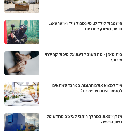
פיינטבול לילדים, פיינטבול נייד ו-ווטרטאג:
חוויות משחק ייחודיות
בית מאזן - מה חשוב לדעת על טיפול קהילתי
איכותי
איך למצוא אולם חתונות במרכז שמתאים
למספר האורחים שלכם?
אלדן יוצאת במהלך רוחבי לעיצוב מחדש של
רשת סניפיה