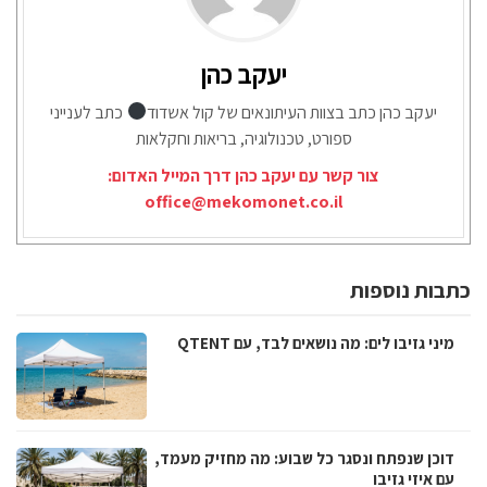
יעקב כהן
יעקב כהן כתב בצוות העיתונאים של קול אשדוד
כתב לענייני
ספורט, טכנולוגיה, בריאות וחקלאות
צור קשר עם יעקב כהן דרך המייל האדום:
office@mekomonet.co.il
כתבות נוספות
מיני גזיבו לים: מה נושאים לבד, עם QTENT
דוכן שנפתח ונסגר כל שבוע: מה מחזיק מעמד,
עם איזי גזיבו