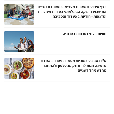
רצף טיפולי ומעטפת מעצימה: מאוחדת מציינת
את שבוע ההנקה הבינלאומי בסדרת פעילויות
וסדנאות ייחודיות באשדוד והסביבה
חוויות בלתי נשכחות בטנזניה
ט"ו באב בלי מסכים: מסעדת פטרה באשדוד
מזמינה זוגות להתנתק מהטלפון ולהתחבר
מחדש אחד לשנייה