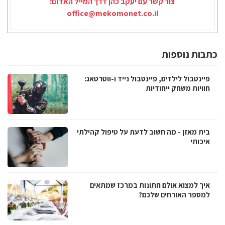
צור קשר עם יעקב כהן דרך המייל האדום:
office@mekomonet.co.il
כתבות נוספות
פיינטבול לילדים, פיינטבול נייד ו-ווטרטאג:
חוויות משחק ייחודיות
בית מאזן - מה חשוב לדעת על טיפול קהילתי
איכותי
איך למצוא אולם חתונות במרכז שמתאים
למספר האורחים שלכם?