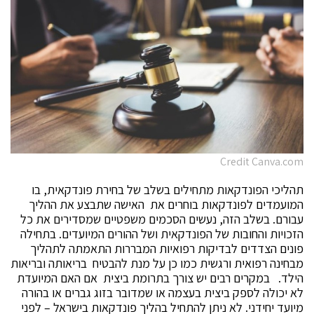
Credit Canva.com
תהליכי הפונדקאות מתחילים בשלב של בחירת פונדקאית, בו
המועמדים לפונדקאות בוחרים את האישה שתבצע את ההליך
עבורם. בשלב הזה, נעשים הסכמים משפטיים שמסדירים את כל
הזכויות והחובות של הפונדקאית ושל ההורים המיועדים. בתחילה
פונים הצדדים לבדיקות רפואיות המבררות התאמתה לתהליך
מבחינה רפואית ורגשית כמו כן על מנת להבטיח בריאותה ובריאות
הילד. במקרים רבים יש צורך בתרומת ביצית אם האם המיועדת
לא יכולה לספק ביצית בעצמה או שמדובר בזוג גברים או בהורה
מיועד יחידני. לא ניתן להתחיל בהליך פונדקאות בישראל – לפני