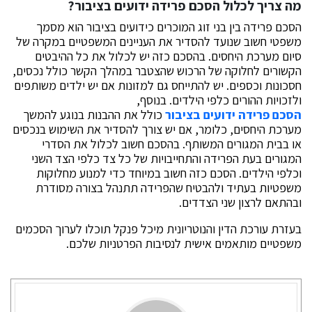
מה צריך לכלול הסכם פרידה ידועים בציבור
?
הסכם פרידה בין בני זוג המוכרים כידועים בציבור הוא מסמך
משפטי חשוב שנועד להסדיר את העניינים המשפטיים במקרה של
סיום מערכת היחסים. בהסכם כזה יש לכלול את כל ההיבטים
הקשורים לחלוקה של הרכוש שהצטבר במהלך הקשר כולל נכסים,
חסכונות וכספים. יש להתייחס גם למזונות אם יש ילדים משותפים
ולזכויות ההורים כלפי הילדים. בנוסף,
הסכם פרידה ידועים בציבור
כולל את ההבנות בנוגע להמשך
מערכת היחסים, כלומר, אם יש צורך להסדיר את השימוש בנכסים
או בבית המגורים המשותף. בהסכם חשוב לכלול את הסדרי
המגורים בעת הפרידה והתחייבויות של כל צד כלפי הצד השני
וכלפי הילדים. הסכם כזה חשוב במיוחד כדי למנוע מחלוקות
משפטיות בעתיד ולהבטיח שהפרידה תתנהל בצורה מסודרת
ובהתאם לרצון שני הצדדים.
בעזרת עורכת הדין והנוטריונית מיכל פנקל תוכלו לערוך הסכמים
משפטיים מותאמים אישית לנסיבות הפרטניות שלכם.