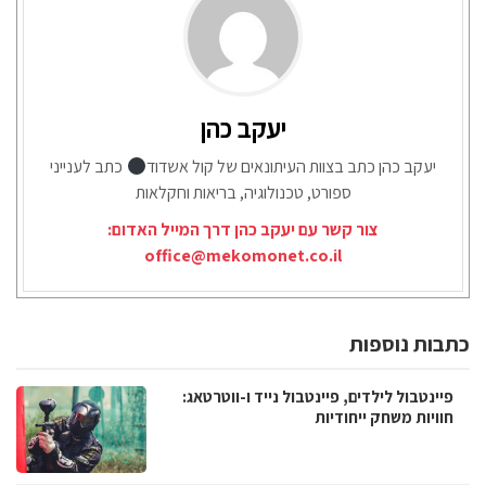
יעקב כהן
יעקב כהן כתב בצוות העיתונאים של קול אשדוד
כתב לענייני
ספורט, טכנולוגיה, בריאות וחקלאות
צור קשר עם יעקב כהן דרך המייל האדום:
office@mekomonet.co.il
כתבות נוספות
פיינטבול לילדים, פיינטבול נייד ו-ווטרטאג:
חוויות משחק ייחודיות