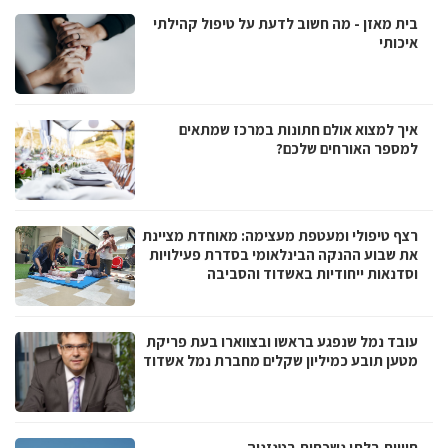
בית מאזן - מה חשוב לדעת על טיפול קהילתי
איכותי
איך למצוא אולם חתונות במרכז שמתאים
למספר האורחים שלכם?
רצף טיפולי ומעטפת מעצימה: מאוחדת מציינת
את שבוע ההנקה הבינלאומי בסדרת פעילויות
וסדנאות ייחודיות באשדוד והסביבה
עובד נמל שנפגע בראשו ובצווארו בעת פריקת
מטען תובע כמיליון שקלים מחברת נמל אשדוד
חוויות בלתי נשכחות בטנזניה