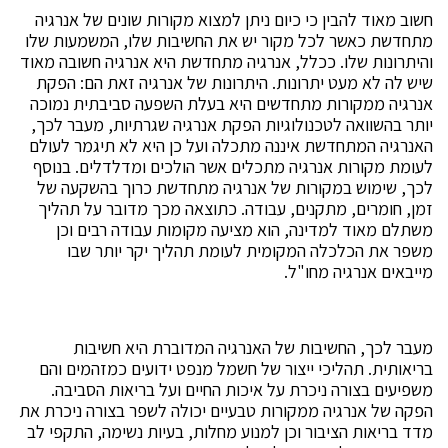
חשוב מאוד להבין כי כיום ניתן למצוא מקורות שונים של אנרגיה
מתחדשת כאשר לכל מקור יש את החשיבות שלו, המשמעות שלו
והיתרונות שלו. ככלל, אנרגיה מתחדשת היא אנרגיה חשובה מאוד
שיש לה לא מעט יתרונות. היתרונות של אנרגיה זאת הם: הפקת
אנרגיה ממקורות מתחדשים היא בעלת השפעה סביבתית נמוכה
יותר בהשוואה לטכנולוגיות הפקת אנרגיה שגרתיות, מעבר לכך,
האנרגיה המתחדשת איננה מתכלה ועל כן היא לא תיגמר לעולם
לעומת מקורות אנרגיה מתכלים אשר הולכים ומדלדלים. בנוסף
לכך, שימוש במקורות של אנרגיה מתחדשת כרוך בהשקעה של
זמן, חומרים, מתקנים, עבודה. כתוצאה מכך מדובר על תהליך
משתלם מאוד למדינה, הוא מציעה מקומות עבודה רבים וכן
משפר את הכלכלה המקומית לעומת תהליך יקר יותר שבו
מייבאים אנרגיה מחו"ל.
מעבר לכך, החשיבות של האנרגיה המדוברת היא חשיבות
בריאותית. תהליכי ייצור של חשמל מנפט ידועים כמזהמים והם
משפיעים בצורה ניכרת על איכות החיים ועל בריאות הסביבה.
הפקה של אנרגיה ממקורות טבעיים יכולה לשפר בצורה ניכרת את
מדד בריאות הציבור וכן למנוע מחלות, בעיות נשימה, התקפי לב