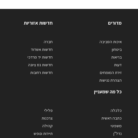
מדורים
חדשות אזוריות
איכות הסביבה
חברה
ביטחון
חדשות אשדוד
בריאות
חדשות יד מרדכי
דעות
חדשות נס ציונה
זירת המומחים
חדשות רחובות
הצהרת נגישות
כל מה שמעניין
כלכלה
פלילי
כתבה ראשית
צרכנות
משפטי
קהילה
נדל"ן
תיירות ונופש