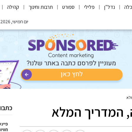
לה
נדל"ן
פלילי
ספורט
תרבות וחינוך
קהילה
יום חמישי, 06.08.2026
מלא
, המדריך המלא
כתבות
פיינט
חוויו