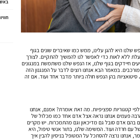
באשד
חוויו
 שלנו היא להגן עלינו, ממש כמו שאיברים שונים בגוף
ועלת ללא לאות כדי לאפשר לנו להמשיך להתקיים. לצורך
עים חיידקים בגוף שלנו, אז הנפש שלנו משתמשת במנגונים
מורכבים. במאמר הבא אנחנו רוצים לדבר על המנגנון הזה
סיטואציות בהן הנפש חולה ביותר מדבר אחד ועוד. אם זה
לפי קטגוריות ספציפיות. מה זאת אומרת? אמנם, אנחנו
 הרבה פעמים אנחנו נראה אצל אדם אחד כמו מכלול של
ם בהם אדם סובל גם מדיכאון וגם מהתמכרות. יש מקרים
 עם חרדה ועוד. המשימה שלנו, בתור אנשי טיפול, היא
ר, אנחנו נרצה להסתכל על המטופל בניסיון להבין איך