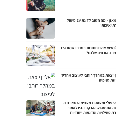
מאזן - מה חשוב לדעת על טיפול
תי איכותי
למצוא אולם חתונות במרכז שמתאים
ר האורחים שלכם?
 יוצאת במהלך רוחבי לעיצוב מחדש
שת סניפיה
טיפולי ומעטפת מעצימה: מאוחדת
נת את שבוע ההנקה הבינלאומי
 פעילויות וסדנאות ייחודיות