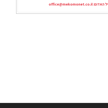
יל האדום:
office@mekomonet.co.il