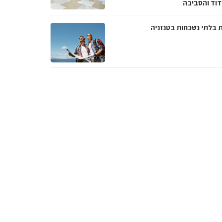
וד והסביבה
ת בלתי נשכחות בטנזניה