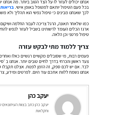
אנחנו יכולים לעזור לו על הצד הטוב ביותר. מה אנחנו
בכל פעם הטיפול יותאם למטופל באופן אישי.
בריאות 
לכך שאנחנו מבינים כי טיפול נפשי הוא תהליך ולא מ
כמו שלאחר תאונה, הרגל צריכה לעבור החלמה ושיקום? 
ארגז הכלים העומד לרשותינו בשביל לעזור לנפש להחלים
טיפול פרטני וכן הלאה.
צריך ללמוד מתי לבקש עזרה
פעמים רבות, מי שסובלים מקשיים רגשיים כאלו ואחרים
צעד ראשון והכרחי בדרך לחיים טובים יותר. אנחנו ב 'סי
לבד. אם יש לכם ספק, זה הזמן לפנות. אצלנו תקבלו טיפ
אנחנו נשמח ללוות אתכם עוד היום. לפרטים ומידע, צרו
יעקב כהן
יעקב כהן כתב בצוות העיתונאים ש
וחקלאות