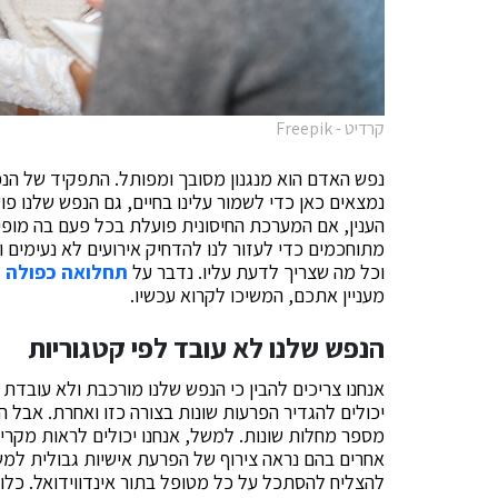
קרדיט - Freepik
נפש האדם הוא מנגנון מסובך ומפותל. התפקיד של הנפש
נמצאים כאן כדי לשמור עלינו בחיים, גם הנפש שלנו פ
הענין, אם המערכת החיסונית פועלת בכל פעם בה מופי
מתוחכמים כדי לעזור לנו להדחיק אירועים לא נעימים ו
וכל מה שצריך לדעת עליו. נדבר על
תחלואה כפולה
.
מעניין אתכם, המשיכו לקרוא עכשיו.
הנפש שלנו לא עובד לפי קטגוריות
אנחנו צריכים להבין כי הנפש שלנו מורכבת ולא עובדת 
יכולים להגדיר הפרעות שונות בצורה כזו ואחרת. אבל
מספר מחלות שונות. למשל, אנחנו יכולים לראות מקרי
אחרים בהם נראה צירוף של הפרעת אישיות גבולית למשל
להצליח להסתכל על כל מטופל בתור אינדווידואל. כלומ