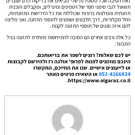
זאת הסיבה שכל מטופל/ת שלי מביאים את בדיקות הדם ועוברים
תשאול לגבי סימני חסר של ויטמינים ומינרלים, ומקבלים תוכנית
תזונתית והמלצות ברורות שכוללות את כל הדרישות התזונתיות,
החל מקלוריות, דרך חלבונים ושומנים לתוספי התזונה. ואני מליצה
להם איזה סוגים של תוספי התזונה לקנות.
כל אלה ורבים אחרים הם הסיבה להתייחסות מיוחדת לתזונה בגיל
המבוגר.
יש לכם שאלות? רוצים לשפר את בריאותכם.
הינכם מוזמנים לפנות לפרופ' אולגה רז ולהירשם לקבוצות
או לייעוצים אישיים. שנו את החייכם, התקשרו
052-4266934
או השאירו פרטים האתר
https://www.olgaraz.co.il.