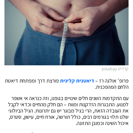
קרדיט pixabay
פרופ' אולגה רז –
דיאטנית קלינית
פורצת דרך ומפתחת דיאטת
הלחם המהפכנית.
עם התקדמות השנים חלים שינויים בגופנו, וזה כנראה אי אשפר
למנוע. התבגרות הזדקנות ומוות – הם חלק מהחיים וכדאי לקבל
את העובדה הזאת, הרי בגיל מבוגר יש גם יתרונות. הגיל הביולוגי
שלנו תלוי בגורמים רבים, כולל תורשה, אורח חיים, עישון, סטרס,
איכול השינה וכמובן התזונה.