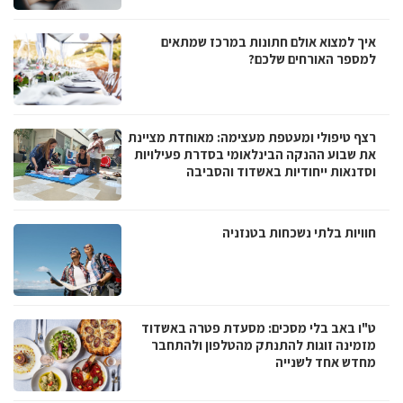
איך למצוא אולם חתונות במרכז שמתאים
למספר האורחים שלכם?
רצף טיפולי ומעטפת מעצימה: מאוחדת מציינת
את שבוע ההנקה הבינלאומי בסדרת פעילויות
וסדנאות ייחודיות באשדוד והסביבה
חוויות בלתי נשכחות בטנזניה
ט"ו באב בלי מסכים: מסעדת פטרה באשדוד
מזמינה זוגות להתנתק מהטלפון ולהתחבר
מחדש אחד לשנייה