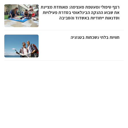
רצף טיפולי ומעטפת מעצימה: מאוחדת מציינת
את שבוע ההנקה הבינלאומי בסדרת פעילויות
וסדנאות ייחודיות באשדוד והסביבה
חוויות בלתי נשכחות בטנזניה