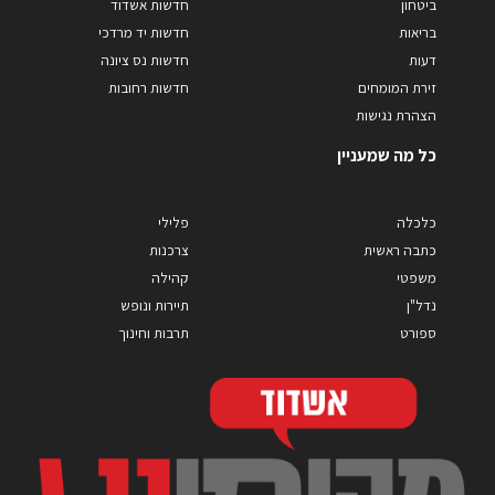
ביטחון
חדשות אשדוד
בריאות
חדשות יד מרדכי
דעות
חדשות נס ציונה
זירת המומחים
חדשות רחובות
הצהרת נגישות
כל מה שמעניין
כלכלה
פלילי
כתבה ראשית
צרכנות
משפטי
קהילה
נדל"ן
תיירות ונופש
ספורט
תרבות וחינוך