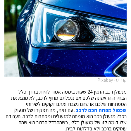
קרדיט - Pixabay
מנעולן רכב הזמין 24 שעות ביממה אמור להיות בדרך כלל
הבחירה הראשונה שלכם אם ננעלתם מחוץ לרכב, לא מוצא את
המפתחות שלכם או שהם נשברו ואתם זקוקים לשירותי
שכפול מפתח חכם לרכב
. עם זאת, מה תפקידו של מנעולן
רכב? מנעולן רכב הוא מומחה למנעולים ומפתחות לרכב. העבודה
שלו דומה לזו של מנעולן כללי, כשההבדל הברור הוא שהם
עוסקים ברכב ולא בדלתות לבית.