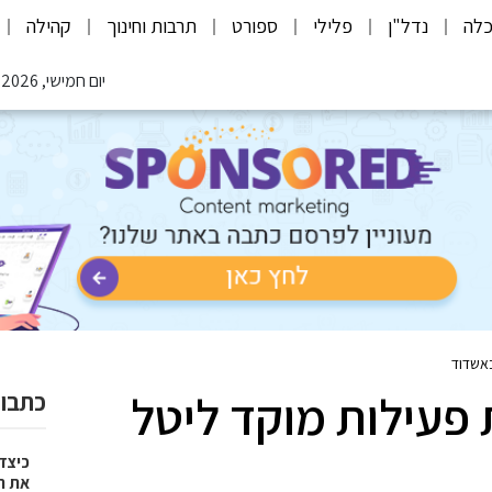
לה
נדל"ן
פלילי
ספורט
תרבות וחינוך
קהילה
יום חמישי, 06.08.2026
באשדוד
 פעילות מוקד ליטל
כתבות
כיצד
את ח