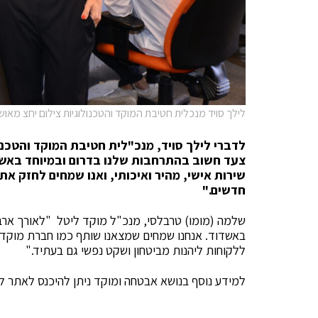
לילך סויד מנכלית חטיבת המוקד והטכנולוגיות צילום יחצ מאו
לדברי לילך סויד, מנכ"לית חטיבת המוקד והטכנו
צעד חשוב בהתרחבות שלנו בדרום ובמיוחד באשד
שירות אישי, מהיר ואיכותי, ואנו שמחים לחזק א
חדשים
."
שלמה (מומו) טרבלסי, מנכ"ל מוקד ליטל "לאורך ארבע
באשדוד. אנחנו שמחים שמצאנו שותף כמו חברת מוקד 
ללקוחות ליהנות מביטחון ושקט נפשי גם בעתיד."
למידע נוסף בנושא אבטחה ומוקד ניתן להיכנס לאתר למוקד אמון, l