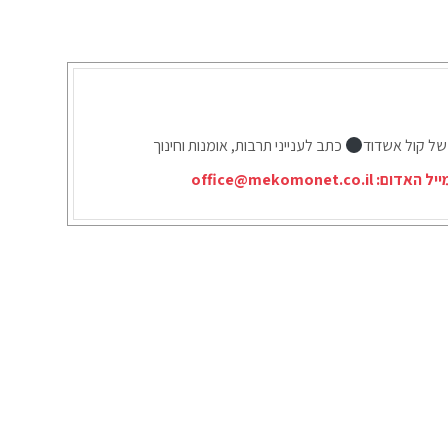
 של קול אשדוד
כתב לענייני תרבות, אומנות וחינוך
ייל האדום:
office@mekomonet.co.il