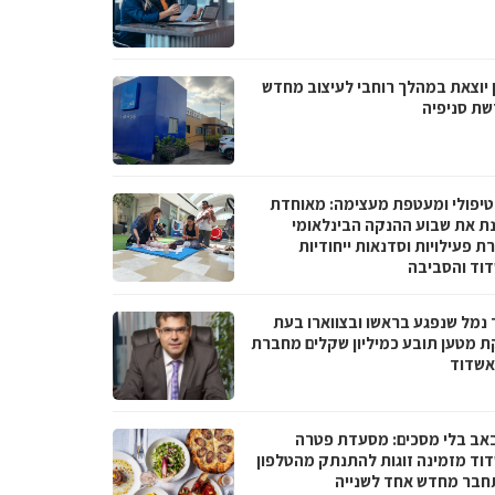
 יוצאת במהלך רוחבי לעיצוב מחדש
שת סניפיה
טיפולי ומעטפת מעצימה: מאוחדת
נת את שבוע ההנקה הבינלאומי
 פעילויות וסדנאות ייחודיות
וד והסביבה
 נמל שנפגע בראשו ובצווארו בעת
ת מטען תובע כמיליון שקלים מחברת
אשדוד
באב בלי מסכים: מסעדת פטרה
וד מזמינה זוגות להתנתק מהטלפון
חבר מחדש אחד לשנייה