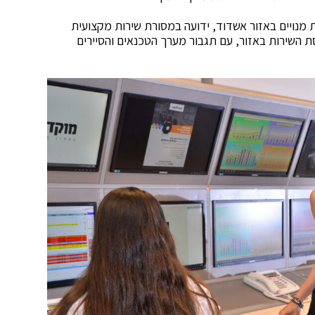
מ־40 שנה ומשרתת מאות מנויים באזור אשדוד, ידועה במסורת שירות מקצועית
 השירות באזור, עם תגבור מערך הטכנאים והסיירים