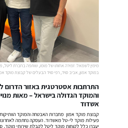
מימין לשמאל: זמירה אחותו של מומו, שותפה בחברת ליטל, מו
במוקד אמון, אביב סויד, רפי סויד הבעלים של קבוצת מוקד אמון
התרחבות אסטרטגית באזור הדרום ל
והמוקד הגדולה בישראל – מאות מנויי
אשדוד
קבוצת מוקד אמון מחברות האבטחה והמוקד הוותיקות 
יעברו כלל לקוחות מוקד ליטל לקבלת שירותי מוקד, סיו