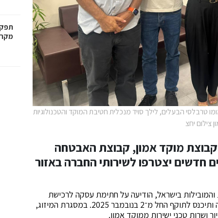
תפקיד
מקרק
מו טרבלסי הבעלים, לילך סויד מנכלית חטיבת המוקד והטכנולוגיות
 צילום יחצ
קבוצת מוקד אמון, קבוצת האבטחה
ם חדשים יצטרפו לשירותי החברה באזור
והמובילות בישראל, הודיעה על חתימת עסקה לרכישת
פעילות מוקד לי-טל מאשדוד. העסקה נחתמה לאחרונה ותיכנס לתוקף החל מ־2 בנובמבר 2025. במסגרת המיזוג,
ר ושרות טכני ישירות ממוקד אמון.