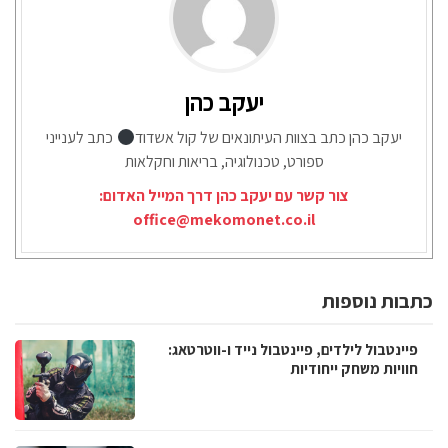
יעקב כהן
יעקב כהן כתב בצוות העיתונאים של קול אשדוד
כתב לענייני
ספורט, טכנולוגיה, בריאות וחקלאות
צור קשר עם יעקב כהן דרך המייל האדום:
office@mekomonet.co.il
כתבות נוספות
פיינטבול לילדים, פיינטבול נייד ו-ווטרטאג:
חוויות משחק ייחודיות