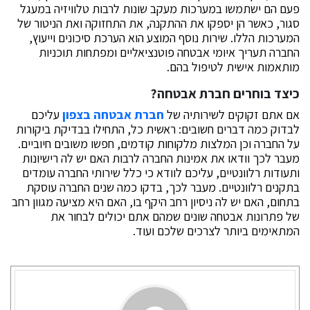
פעם הם ישתמשו במערכות מעקב שונות לרבות טלוויזיה במעגל
סגור, כאשר הן יספקו את ההתקנה, את התחזוקה ואת הניטור של
המערכות הללו. שירות נוסף המוצע הוא הערכת סיכונים וייעוץ,
החברה תעריך איומי אבטחה פוטנציאליים ומפתחות תוכניות
מותאמות אישית לטיפול בהם.
כיצד בוחרים חברת אבטחה?
אם אתם זקוקים לשירותיה של
חברת אבטחה בצפון
עליכם
לבדוק כמה דברים חשובים: ראשית כל, התחילו בבדיקת ביקורות
על החברה וכן המלצות מלקוחות קודמים, חפשו משובים חיוביים.
מעבר לכך וודאו את אמינות החברה לרבות האם יש לה רישיונות
ותעודות רלוונטיים, עליכם לוודא כי כלל שירותי החברה עומדים
בתקנים רלוונטיים. מעבר לכך, בדקו כמה שנים החברה עוסקת
בתחום, האם יש לה ניסיון רחב היקף בו, האם היא מציעה מגוון רחב
של פתרונות אבטחה שונים שמהם אתם יכולים לבחור את
המתאימים ביותר לצרכים שלכם ועוד.