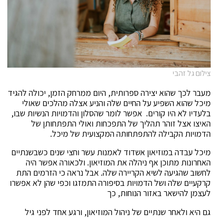
צילום גל זהבי
מעבר לכך שהוא יצירה ספרותית, היום ממרחק הזמן, יכולה להגיד
מיכל שהוא השפיע על החיים שלה והניע אצלה מהלכים שאולי
בלעדיו לא היו קורים.
אפשר לומר שהסלון והדמויות הנשיות שבו,
האיצו אצל זוהר תהליך של התפכחות ואולי התפתחותן של
הדמויות הקבילה להתפתחותה המקצועית של מיכל.
מיכל עבדה במוזיאון אשדוד לאמנות עשר וחצי שנים כשבשנתיים
האחרונות מתוכן אף ניהלה את המוזיאון. ולכאורה אפשר היה
לחשוב שהגיעה לשיא הקריירה שלה. אבל נראה כי הזרמים התת
קרקעיים שלה ושל הדמויות בסיפורה התמזגו וכפי שהן לא אפשרו
לעצמן להישאר באזור הנוחות, כך
גם היא ולאחר שנתיים של ניהול המוזיאון, ורגע אחד לפני גיל