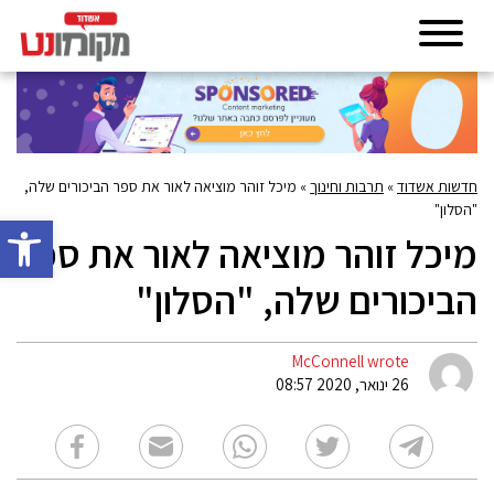
חדשות אשדוד
»
תרבות וחינוך
»
מיכל זוהר מוציאה לאור את ספר הביכורים שלה,
"הסלון"
פתח סרגל 
מיכל זוהר מוציאה לאור את ספר
הביכורים שלה, "הסלון"
McConnell wrote
26 ינואר, 2020 08:57