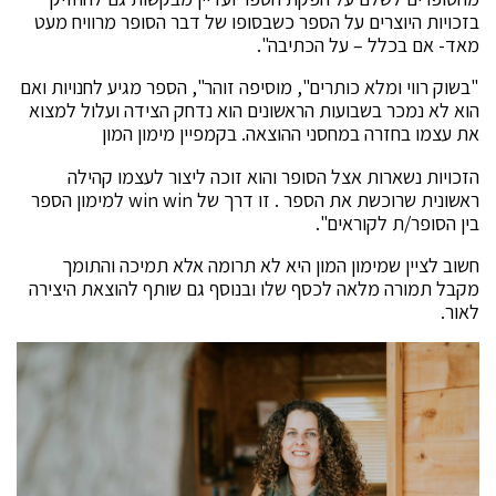
בזכויות היוצרים על הספר כשבסופו של דבר הסופר מרוויח מעט
מאד- אם בכלל – על הכתיבה".
"בשוק רווי ומלא כותרים", מוסיפה זוהר", הספר מגיע לחנויות ואם
הוא לא נמכר בשבועות הראשונים הוא נדחק הצידה ועלול למצוא
את עצמו בחזרה במחסני ההוצאה. בקמפיין מימון המון
הזכויות נשארות אצל הסופר והוא זוכה ליצור לעצמו קהילה
ראשונית שרוכשת את הספר . זו דרך של win win למימון הספר
בין הסופר/ת לקוראים".
חשוב לציין שמימון המון היא לא תרומה אלא תמיכה והתומך
מקבל תמורה מלאה לכסף שלו ובנוסף גם שותף להוצאת היצירה
לאור.