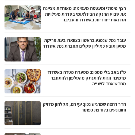
רצף טיפולי ומעטפת מעצימה: מאוחדת מציינת
את שבוע ההנקה הבינלאומי בסדרת פעילויות
וסדנאות ייחודיות באשדוד והסביבה
עובד נמל שנפגע בראשו ובצווארו בעת פריקת
מטען תובע כמיליון שקלים מחברת נמל אשדוד
ט"ו באב בלי מסכים: מסעדת פטרה באשדוד
מזמינה זוגות להתנתק מהטלפון ולהתחבר
מחדש אחד לשנייה
חדר רחצה שמרגיש נכון: עץ חם, מקלחון מדויק
וחום נעים בלחיצת כפתור