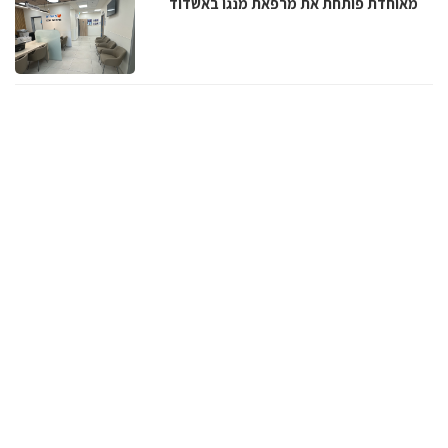
מאוחדת פותחת את מרפאת מנגו באשדוד