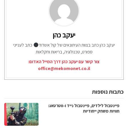
יעקב כהן
יעקב כהן כתב בצוות העיתונאים של קול אשדוד
כתב לענייני
ספורט, טכנולוגיה, בריאות וחקלאות
צור קשר עם יעקב כהן דרך המייל האדום:
office@mekomonet.co.il
כתבות נוספות
פיינטבול לילדים, פיינטבול נייד ו-ווטרטאג:
חוויות משחק ייחודיות