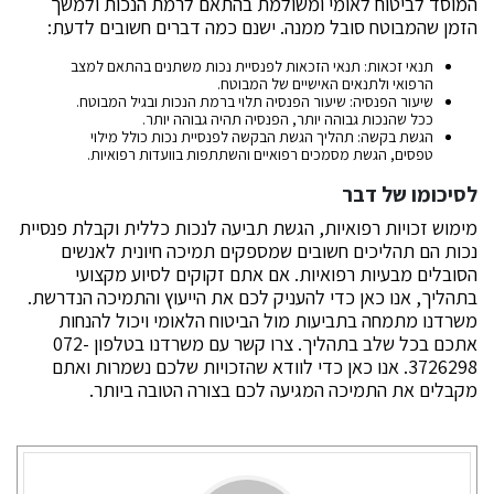
המוסד לביטוח לאומי ומשולמת בהתאם לרמת הנכות ולמשך
הזמן שהמבוטח סובל ממנה. ישנם כמה דברים חשובים לדעת:
תנאי זכאות: תנאי הזכאות לפנסיית נכות משתנים בהתאם למצב
הרפואי ולתנאים האישיים של המבוטח.
שיעור הפנסיה: שיעור הפנסיה תלוי ברמת הנכות ובגיל המבוטח.
ככל שהנכות גבוהה יותר, הפנסיה תהיה גבוהה יותר.
הגשת בקשה: תהליך הגשת הבקשה לפנסיית נכות כולל מילוי
טפסים, הגשת מסמכים רפואיים והשתתפות בוועדות רפואיות.
לסיכומו של דבר
מימוש זכויות רפואיות, הגשת תביעה לנכות כללית וקבלת פנסיית
נכות הם תהליכים חשובים שמספקים תמיכה חיונית לאנשים
הסובלים מבעיות רפואיות. אם אתם זקוקים לסיוע מקצועי
בתהליך, אנו כאן כדי להעניק לכם את הייעוץ והתמיכה הנדרשת.
משרדנו מתמחה בתביעות מול הביטוח הלאומי ויכול להנחות
אתכם בכל שלב בתהליך. צרו קשר עם משרדנו בטלפון 072-
3726298. אנו כאן כדי לוודא שהזכויות שלכם נשמרות ואתם
מקבלים את התמיכה המגיעה לכם בצורה הטובה ביותר.