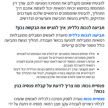
להבטיח שאתם מקבלים את התמיכה המגיעה לכם. עורך דין
המתמחה במימוש זכויות רפואיות יכול להנחות אתכם דרך
התהליך, להבטיח שהמסמכים הרפואיים שלכם מעודכנים
ומדויקים, ולסייע בהגשת התביעות והערעורים הנדרשים.
תביעה לנכות כללית: איך להגיש את הבקשה נכון?
תביעה לנכות כללית
מיועדת לאנשים הסובלים ממוגבלויות
רפואיות המובילות לפגיעה בכושר העבודה. תהליך הגשת התביעה
כולל מספר שלבים קריטיים:
מילוי טפסים והגשת מסמכים: יש למלא את הטפסים הרלוונטיים
ולספק מסמכים רפואיים המעידים על מצבכם.
ועדות רפואיות: המוסד לביטוח לאומי עשוי להזמין אתכם לוועדה
רפואית להערכת מצבכם.
ייעוץ מקצועי: עורך דין המתמחה בתחום הנכות הכללית יכול לעזור
לכם להגיש את הבקשה בצורה מקצועית, לנהל את התהליך מול
הביטוח הלאומי ולוודא שהזכויות שלכם נשמרות.
פנסיית נכות: מה צריך לדעת על קבלת פנסיה בגין
נכות?
פנסיית נכות
נועדה לספק תמיכה כלכלית לאנשים שהפכו
לבלתי כשירים לעבודה עקב מצב רפואי. פנסיה זו ניתנת על ידי