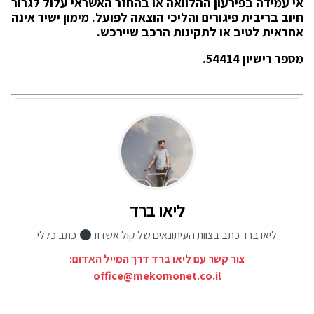
אי עמידה בפירעון ההלוואה או בהחזר האשראי עלול לגרור
חיוב בריבית פיגורים והליכי הוצאה לפועל. מימון ישיר אינה
אחראית לטיב או לתקינות הרכב שיירכש.
מספר רישיון 54414.
ליאו ברד
ליאו ברד כתב בצוות העיתונאים של קול אשדוד
כתב כללי
צור קשר עם ליאו ברד דרך המייל האדום:
office@mekomonet.co.il