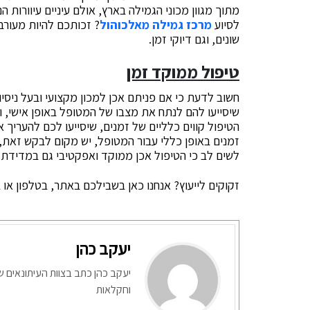
מתוך מגוון מכוני הגמילה בארץ, אולם עיניים עיוורות ה
לסיוע
מרכז גמילה מאלכוהול
? זכותכם להיות מעורב
שונים, וגם דיוקי זמן.
טיפול ממוקד זמן
חשוב לדעת כי אם פניתם אכן למכון מקצועי ובעל ניסי
שיסייעו להם לנתח את מצבו של המטופל באופן אישי, ו
הטיפול קווים כלליים של זמנים, שיסייעו לכם להעריך 
זמנים באופן כללי עבור המטופל, יש מקום לבקש זאת, 
לשים לב כי הטיפול אכן ממוקד ואפקטיבי גם במדידת ה
זקוקים לייעוץ? אנחנו כאן בשבילכם באתר, בטלפון או
יעקב כהן
יעקב כהן כתב בצוות העיתונאים ש
וחקלאות