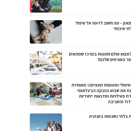
מאזן - מה חשוב לדעת על טיפול
תי איכותי
למצוא אולם חתונות במרכז שמתאים
ר האורחים שלכם?
טיפולי ומעטפת מעצימה: מאוחדת
נת את שבוע ההנקה הבינלאומי
 פעילויות וסדנאות ייחודיות
וד והסביבה
ת בלתי נשכחות בטנזניה