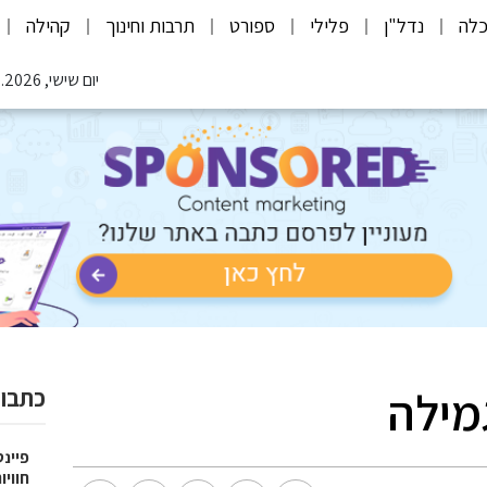
לה
נדל"ן
פלילי
ספורט
תרבות וחינוך
קהילה
יום שישי, 07.08.2026
מילה
כתבות
פיינט
חוויו