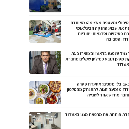
טיפולי ומעטפת מעצימה: מאוחדת
נת את שבוע ההנקה הבינלאומי
 פעילויות וסדנאות ייחודיות
וד והסביבה
 נמל שנפגע בראשו ובצווארו בעת
ת מטען תובע כמיליון שקלים מחברת
אשדוד
באב בלי מסכים: מסעדת פטרה
וד מזמינה זוגות להתנתק מהטלפון
חבר מחדש אחד לשנייה
דת פותחת את מרפאת מנגו באשדוד