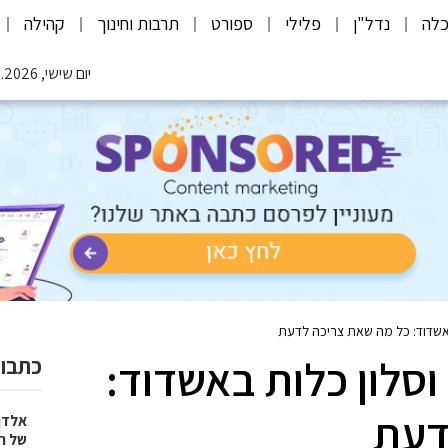
לה
נדל"ן
פלילי
ספורט
תרבות וחינוך
קהילה
יום שישי, 07.08.2026
אשדוד: כל מה שאת צריכה לדעת
סלון כלות באשדוד:
כתבות
דעת
אלדן
של ר