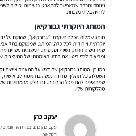
נינוחה ומרחב שמאפשר להתארגן בנעימות יכולים לשפר
לחוויה בלתי נשכחת.
המותג היוקרתי גבורקיאן
מותג שמלות הכלה היוקרתי ״גבורקיאן״, שהוקם על ידי ה
יוקרתית וייחודית לכל כלה. המותג, שממוקם בתל אביב 
שמדגישים נוחות, נשיות וסקסיות. העיצובים עשויים מח
ומביאים לידי ביטוי את החזון האומנותי של המעצבות
כמו כן, המותג גבורקיאן שם דגש על התאמה אישית וקש
השמלה. כל תהליך מדידה נעשה בתשומת לב אישית, 
שמתאימה להם מכל הבחינות. זהו חלק מהמחויבות של 
מהלקוחות שלו.
יעקב כהן
יעקב כהן כתב בצוות העיתונאים ש
וחקלאות