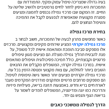
בעיה גדולה שמצריכה טיפול עמוק ומקיף. התמודדות עם
התמכרות היא ניסיון לחזור לחיים נורמטיביים ולהשיב שליטה על
החיים. זה המקום שבו מרכזי גמילה נכנסים לתמונה ומציעים
מסגרת מקצועית שמאפשרת לנפגעים לקבל את התמיכה
והטיפול הנחוצים להם.
בחירת מרכז גמילה
כאשר מחפשים פתרון לבעיה של התמכרות, חשוב לבחור ב
מרכז גמילה יוקרתי
המציע שירותים מקיפים ומקצועיים. מרכזים
אלו מספקים סביבה תומכת ומותאמת אישית לכל מטופל, על
מנת להבטיח תהליך גמילה מוצלח. הם מציעים מגוון טיפולים
פרטניים וקבוצתיים, כולל תמיכה פסיכולוגית וטיפולים מותאמים
אישית. במרכז גמילה יוקרתי, המטופלים מקבלים את התנאים
הטובים ביותר להחלמה, עם צוות מקצועי ומנוסה הזמין בכל עת.
מרכזי גמילה יוקרתיים מציעים יותר מאשר גישה טיפוסית לטיפול.
הם מספקים מרחבים פרטיים ומתקנים מודרניים המקדמים מעבר
לאורח חיים בריא וחדש. באמצעות תזונה בריאה, פעילויות פיזיות
והדרכות כמו יוגה ומדיטציה, המטופלים לומדים לשמור על
בריאות הגוף והנפש גם יחד.
הדרך לגמילה ממשככי כאבים