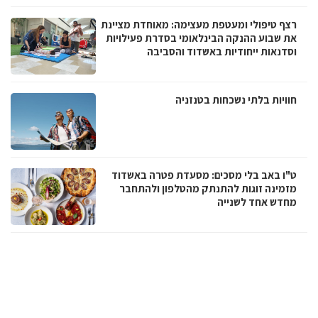
רצף טיפולי ומעטפת מעצימה: מאוחדת מציינת
את שבוע ההנקה הבינלאומי בסדרת פעילויות
וסדנאות ייחודיות באשדוד והסביבה
חוויות בלתי נשכחות בטנזניה
ט"ו באב בלי מסכים: מסעדת פטרה באשדוד
מזמינה זוגות להתנתק מהטלפון ולהתחבר
מחדש אחד לשנייה