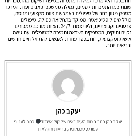
רוח בכפר היא מרכז גמילה המתמחה בטיפול ושיקום מהתמכרויות
שונות כמו התמכרות לסמים, גמילה ממשככי כאבים ועוד. המרכז
מספק מגוון רחב של טיפולים באמצעות צוות מקצועי ומנוסה,
כולל טיפול פסיכיאטרי ממוקד בתחלואה כפולה, טיפולים
פרטניים וקבוצתיים, וליווי צמוד 24/7. הצוות מורכב ממכורים
נקיים ותיקים, המספקים השראה ותמיכה למטופלים. עם גישה
אישית ומקצועית, רוח בכפר עוזרת לאנשים להתחיל חיים חדשים
ובריאים יותר.
יעקב כהן
יעקב כהן כתב בצוות העיתונאים של קול אשדוד
כתב לענייני
ספורט, טכנולוגיה, בריאות וחקלאות