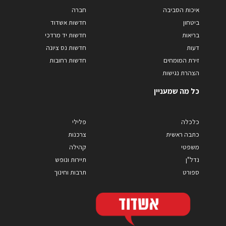
איכות הסביבה
חברה
ביטחון
חדשות אשדוד
בריאות
חדשות יד מרדכי
דעות
חדשות נס ציונה
זירת המומחים
חדשות רחובות
הצהרת נגישות
כל מה שמעניין
כלכלה
פלילי
כתבה ראשית
צרכנות
משפטי
קהילה
נדל"ן
תיירות ונופש
ספורט
תרבות וחינוך