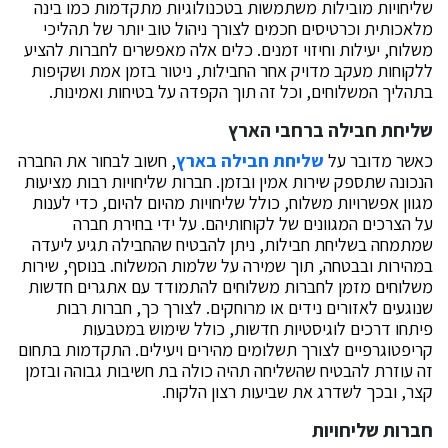
שליחויות מובילות משתמשות בטכנולוגיות מתקדמות כמו בינה
מלאכותית וכרטיסים חכמים לצורך ניהול טוב יותר של תהליכי
משלוח, יעילות וחיזוי זמנים. כלים אלה מאפשרים לחברות להציע
ללקוחות מעקב מדויק אחר החבילות, ניטור בזמן אמת ושקיפות
בתהליך המשלוחים, וכל זה תוך הקפדה על בטיחות ואמינות.
שליחת חבילה ברחבי הארץ
כאשר מדובר על
שליחת חבילה בארץ
, חשוב לבחור את החברה
הנכונה שתספק שירות אמין ובזמן. חברות שליחויות רבות מציעות
מגוון אפשרויות משלוח, כולל שליחויות מהיום להיום, כדי לענות
על הצרכים המגוונים של לקוחותיהם. על ידי בחירת חברה
שמתמחה בשליחת חבילות, ניתן להבטיח שהחבילה תגיע ליעדה
במהירות ובבטחה, תוך שמירה על שלמות המשלוח. בנוסף, שירות
משלוחים מזמן לחברות משלוחים להתמודד עם אתגרים חדשות
שנוגעים לאזורים נידים או מרוחקים. לצורך כך, חברות רבות
פיתחו דרכים לוגיסטיות חדשות, כולל שימוש במטבעות
קריפטוגרפיים לצורך תשלומים מהירים ויעילים. התקדמות בתחום
זה עוזרת להבטיח שהשליחה תהיה כולה בת חשיבות גבוהה ובזמן
קצר, ובכך לשדרג את שביעות רצון הלקוח.
חברות שליחויות