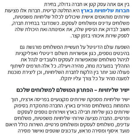
בין אם אתה עסק קטן או חברה גדולה, בחירת
חברות שליחויות בארץ
היא החלטה קריטית. חברות אלו מציעות
שירותים מותאמים אישית שיכולים לכלול שליחויות משפטיות,
משלוחים עדינים ומשלוחים לעסקים. כשמדובר בבחירת חברה,
חשוב לבדוק את הניסיון שלה, את אמינותה ואת היכולת שלה
לספק שירות איכותי בזמן קצר.
השפעת עולם הדיגיטל על תעשיית המשלוחים מורגשת גם
בהיבטים נוספים, כגון אפשרויות תשלום דיגיטלי ואפליקציות
לניהול משלוחים שמאפשרות לעסקים ולעובדים לנהל את
התהליך במערכת נוחה, מהירה ויעילה. כל אלה תורמים לשיתוף
פעולה טוב יותר בין הלקוח לחברת השליחויות, וכן ליצירת מוכנות
למענה מהיר על כל צורך עליו יתקלו.
ישיר שליחויות – הפתרון המושלם למשלוחים שלכם
ישיר שליחויות מספקת שירותים מקצועיים בפריסה ארצית, תוך
התמחות במשלוחים מהירים בארץ. החברה מתמקדת בסיפוק
שירותים כגון שליחת חבילה בארץ ושירותים נוספים לעסקים
ופרטיים. החברה מציעה שירותי שליחויות משפטיות, משלוחים
עדינים, משלוחים לעסקים ומשלוחים פרטיים. השירות כולל תיאום
מועד איסוף ומסירה מראש, עדכונים שוטפים ואישור מסירה