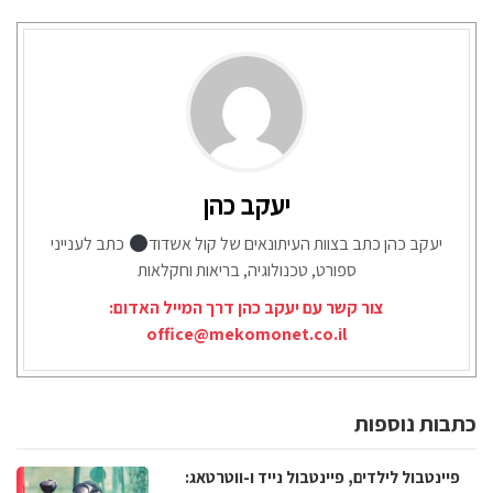
יעקב כהן
יעקב כהן כתב בצוות העיתונאים של קול אשדוד
כתב לענייני
ספורט, טכנולוגיה, בריאות וחקלאות
צור קשר עם יעקב כהן דרך המייל האדום:
office@mekomonet.co.il
כתבות נוספות
פיינטבול לילדים, פיינטבול נייד ו-ווטרטאג: