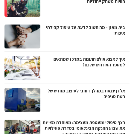
חוויות משחק ייחודיות
בית מאזן - מה חשוב לדעת על טיפול קהילתי
איכותי
איך למצוא אולם חתונות במרכז שמתאים
למספר האורחים שלכם?
אלדן יוצאת במהלך רוחבי לעיצוב מחדש של
רשת סניפיה
רצף טיפולי ומעטפת מעצימה: מאוחדת מציינת
את שבוע ההנקה הבינלאומי בסדרת פעילויות
וסדנאות ייחודיות באשדוד והסביבה