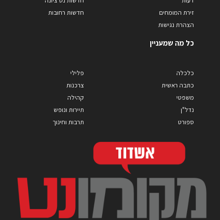
דעות
חדשות נס ציונה
זירת המומחים
חדשות רחובות
הצהרת נגישות
כל מה שמעניין
כלכלה
פלילי
כתבה ראשית
צרכנות
משפטי
קהילה
נדל"ן
תיירות ונופש
ספורט
תרבות וחינוך