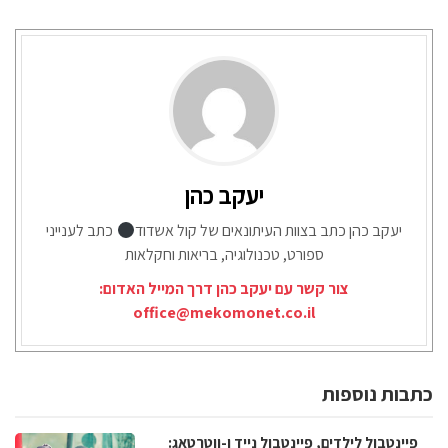
יעקב כהן
יעקב כהן כתב בצוות העיתונאים של קול אשדוד
כתב לענייני
ספורט, טכנולוגיה, בריאות וחקלאות
צור קשר עם יעקב כהן דרך המייל האדום:
office@mekomonet.co.il
כתבות נוספות
פיינטבול לילדים, פיינטבול נייד ו-ווטרטאג: