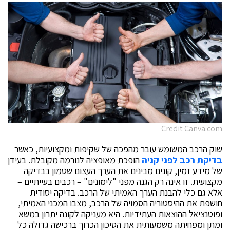
Credit Canva.com
שוק הרכב המשומש עובר מהפכה של שקיפות ומקצועיות, כאשר
בדיקת רכב לפני קניה
הופכת מאופציה לנורמה מקובלת. בעידן
של מידע זמין, קונים מבינים את הערך העצום שטמון בבדיקה
מקצועית. זו אינה רק הגנה מפני "לימונים" – רכבים בעייתיים –
אלא גם כלי להבנת הערך האמיתי של הרכב. בדיקה יסודית
חושפת את ההיסטוריה הסמויה של הרכב, מצבו המכני האמיתי,
ופוטנציאל ההוצאות העתידיות. היא מעניקה לקונה יתרון במשא
ומתן ומפחיתה משמעותית את הסיכון הכרוך ברכישה גדולה כל