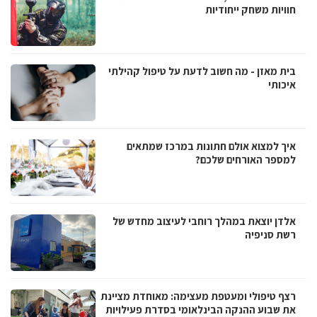
חוויות משחק ייחודיות
בית מאזן - מה חשוב לדעת על טיפול קהילתי
איכותי
איך למצוא אולם חתונות במרכז שמתאים
למספר האורחים שלכם?
אלדן יוצאת במהלך רוחבי לעיצוב מחדש של
רשת סניפיה
רצף טיפולי ומעטפת מעצימה: מאוחדת מציינת
את שבוע ההנקה הבינלאומי בסדרת פעילויות