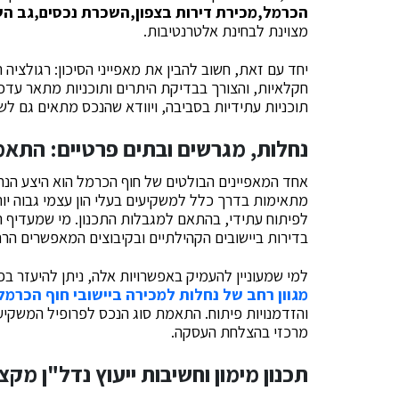
הכרמל,מכירת דירות בצפון,השכרת נכסים,גב השק
מצוינת לבחינת אלטרנטיבות.
יחד עם זאת, חשוב להבין את מאפייני הסיכון: רגולציה
חקלאיות, והצורך בבדיקת היתרים ותוכניות מתאר עדכנ
תוכניות עתידיות בסביבה, ויוודא שהנכס מתאים גם לש
נחלות, מגרשים ובתים פרטיים: התא
אחד המאפיינים הבולטים של חוף הכרמל הוא היצע הנחל
מתאימות בדרך כלל למשקיעים בעלי הון עצמי גבוה יות
לפיתוח עתידי, בהתאם למגבלות התכנון. מי שמעדיף 
בדירות ביישובים הקהילתיים ובקיבוצים המאפשרים הרח
למי שמעוניין להעמיק באפשרויות אלה, ניתן להיעזר ב
מגוון רחב של נחלות למכירה ביישובי חוף הכרמל
והזדמנויות פיתוח. התאמת סוג הנכס לפרופיל המשקיע 
מרכזי בהצלחת העסקה.
תכנון מימון וחשיבות ייעוץ נדל"ן מקצ