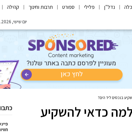
לה
נדל"ן
פלילי
ספורט
תרבות וחינוך
קהילה
יום שישי, 07.08.2026
קיע בנכסים ליד הים?
למה כדאי להשקיע
כתבות
פיינט
חוויו