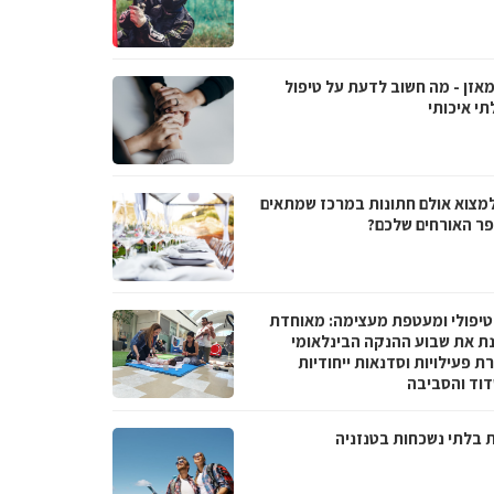
מאזן - מה חשוב לדעת על טיפול
תי איכותי
למצוא אולם חתונות במרכז שמתאים
ר האורחים שלכם?
טיפולי ומעטפת מעצימה: מאוחדת
נת את שבוע ההנקה הבינלאומי
 פעילויות וסדנאות ייחודיות
וד והסביבה
ת בלתי נשכחות בטנזניה