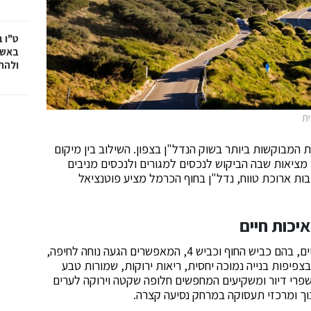
ט"ו 
באשד
ולהת
המבוקשות ביותר בשוק הנדל"ן בצפון. השילוב בין מיקום
 מציאות שבה הביקוש לנכסים למגורים ולנכסים מניבים
ת ארוכת טווח, נדל"ן בחוף הכרמל מציע פוטנציאל
איכות חיים
חוף הכרמל נהנה מנגישות מצוינת לצירי תחבורה מרכזיים, בהם כביש החוף וכביש 4, המאפשרים הגעה נוחה לחיפה,
 בצפיפות בנייה נמוכה יחסית, ריאות ירוקות, שמורות טבע
שפרי דיור ומשקיעים המחפשים חלופה שקטה וירוקה לערים
ינוך ומרכזי תעסוקה במרחק נסיעה קצרה.