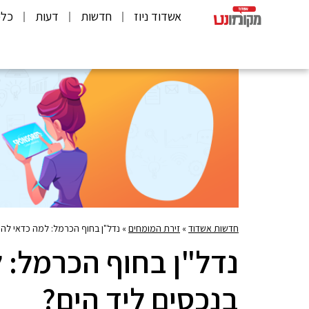
אשדוד ניוז
חדשות
דעות
כלכ
חדשות אשדוד
»
זירת המומחים
»
נדל"ן בחוף הכרמל: למה כדאי להש
נדל"ן בחוף הכרמל: 
בנכסים ליד הים?