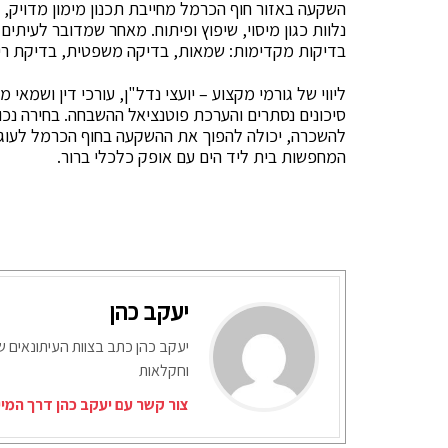
השקעה באזור חוף הכרמל מחייבת תכנון מימון מדויק, 
נלוות כגון מיסוי, שיפוץ ופיתוח. מאחר שמדובר לעיתי
בדיקות מקדימות: שמאות, בדיקה משפטית, בדיקת רישו
ליווי של גורמי מקצוע – יועצי נדל"ן, עורכי דין ושמ
סיכונים נסתרים והערכת פוטנציאל ההשבחה. בחירה נכו
להשכרה, יכולה להפוך את ההשקעה בחוף הכרמל לעוגן 
המחפשות בית ליד הים עם אופק כלכלי ברור.
יעקב כהן
יעקב כהן כתב בצוות העיתונאים ש
וחקלאות
צור קשר עם יעקב כהן דרך המי