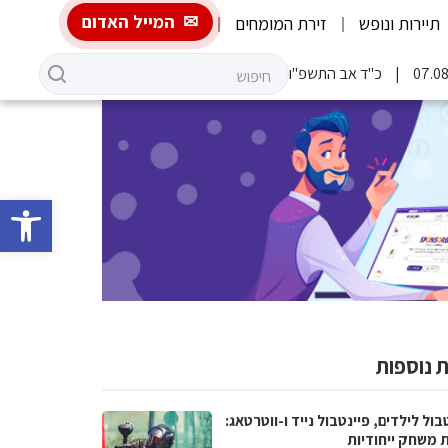
המייל האדום
תיירות ונופש
זירת המומחים
כ"ד אב התשפ"ו
פתח סרגל 
 נוספות
בול לילדים, פיינטבול נייד ו-ווטרטאג:
ת משחק ייחודיות