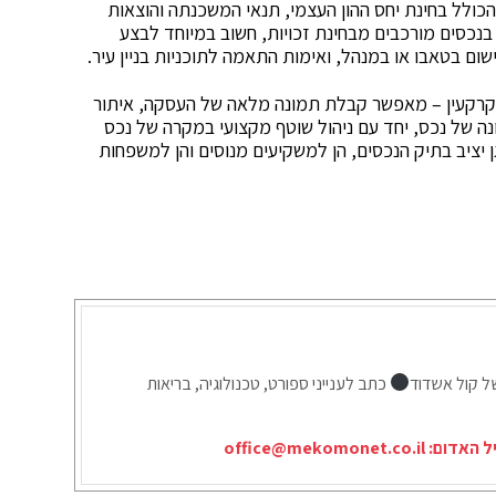
הכולל בחינת יחס ההון העצמי, תנאי המשכנתה והוצאות
ם בנכסים מורכבים מבחינת זכויות, חשוב במיוחד לבצע
ם בטאבו או במנהל, ואימות התאמה לתוכניות בניין עיר.
אי מקרקעין – מאפשר קבלת תמונה מלאה של העסקה, איתור
נה של נכס, יחד עם ניהול שוטף מקצועי במקרה של נכס
יציב בתיק הנכסים, הן למשקיעים מנוסים והן למשפחות
ל קול אשדוד
כתב לענייני ספורט, טכנולוגיה, בריאות
יל האדום:
office@mekomonet.co.il