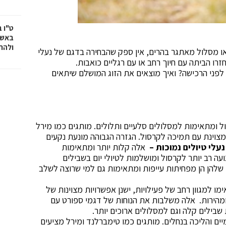
ט"ו 
באשד
ולהת
 או מסלול מאתגר בהרים, אין ספק שהבחירה בדגם של נעלי
רו הביתה עם חיוך רחב או עם רגליים כואבות.
ת לפני הרכישה? ואיך מוצאים את הזוג המושלם שיתאים
 ומתאימות למסלולים סלעיים ותלולים. מותגים כמו מירל
וינת עם תמיכה לקרסול. הגזרה הגבוהה מונעת נקעים
נעלי טיולים נמוכות –
אלה קלות יותר ומתאימות
עה רב יותר לקרסול ומושלמות לטיולי יום בשבילים
שלהן הן מפחיתות עייפות ומתאימות גם למי שרוצה לשלב
 למגוון רחב של פעילויות, ישנן אפשרויות מצוינות של
 ומהירות. אלה משלבות את הנוחות של דגמי ספורט עם
שבילים קלה וגם למסלולים ארוכים יותר.
ם והליכה בנחלים. מותגים כמו טימברלנד ומירל מציעים