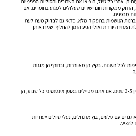
ית. אחרי כל טיול, הוציאו את השרוכים והסוליות הפנימיות
ח, הרחק ממקורות חום ישירים שעלולים לפגוע בחומרים. אם
ות מבפנים.
מברנות הנושמות בתפקוד מלא. כדאי גם לבדוק מעת לעת
האחיזה יורדת ואולי הגיע הזמן להחליף. שמרו אותן
ת לכל העונות. בקיץ הן מאווררות, ובחורף הן מגנות
.
בשימוש סביר ותחזוקה נכונה, דגמים איכותיים יחזיקו בין 3-5 שנים. אם אתם מטיילים באופן אינטנסיבי כל שבוע, הן
גרים עם סלעים, בוץ או נחלים, נעלי טיולים ייעודיות
 להציע.