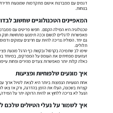
דגמים עם ממברנות איטום מתקדמות שמונעות חדירת מ
בנוחות.
המאפיינים הטכנולוגיים שחשוב לבדוק
מאפשרות לרגליים לנשום וככה תימנעו מתחושת חנק ומה
גם יחד. הסוליה צריכה להיות עם חריצים עמוקים ודפו
תלולים.
שימו לב שתמיכה בקרסול ובקשת כף הרגל מונעת פציעות 
זעזועים מפחיתים את העומס על המפרקים, במיוחד ב
כאלה קלות יותר מאפשרות צעדים מהירים ופחות עייפות
איך מונעים שלפוחיות ופציעות
אחת הטעויות הנפוצות ביותר היא לצאת לטיול ארוך עם
קצרות בשכונה, העלו את הזמן בהדרגה, ורק אז צאו למ
הנעל לא צריכה ללחוץ או להיות הדוקה יתר על המידה
איך לשמור על נעלי הטיולים שלכם לא