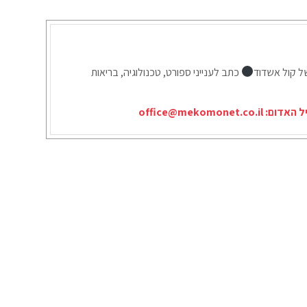
ל קול אשדוד
כתב לענייני ספורט, טכנולוגיה, בריאות
יל האדום:
office@mekomonet.co.il