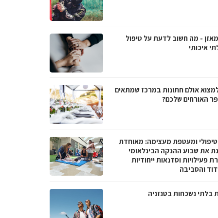
מאזן - מה חשוב לדעת על טיפול
תי איכותי
למצוא אולם חתונות במרכז שמתאים
ר האורחים שלכם?
טיפולי ומעטפת מעצימה: מאוחדת
נת את שבוע ההנקה הבינלאומי
 פעילויות וסדנאות ייחודיות
וד והסביבה
ת בלתי נשכחות בטנזניה