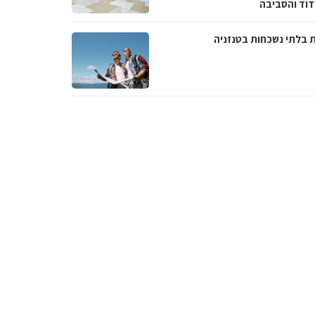
וד והסביבה
ת בלתי נשכחות בטנזניה