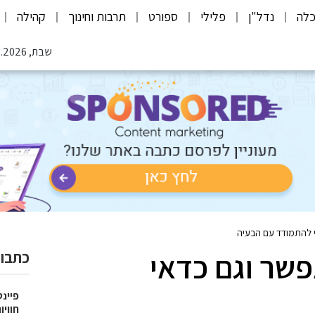
לה
נדל"ן
פלילי
ספורט
תרבות וחינוך
קהילה
שבת, 08.08.2026
י להתמודד עם הבעיה
פשר וגם כדאי
כתבות
פיינט
חוויו