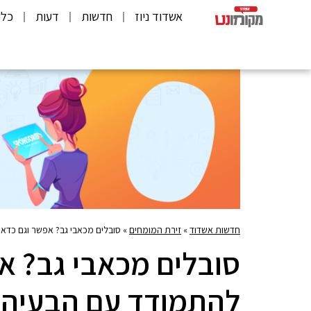
אשדוד ניוז
חדשות
דעות
כלכ
חדשות אשדוד
»
זירת המומחים
»
סובלים מכאבי גב? אפשר וגם כדא
סובלים מכאבי גב? א
להתמודד עם הבעיה