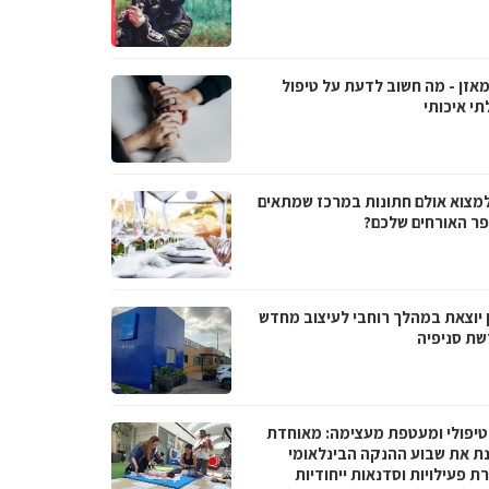
מאזן - מה חשוב לדעת על טיפול
תי איכותי
למצוא אולם חתונות במרכז שמתאים
ר האורחים שלכם?
 יוצאת במהלך רוחבי לעיצוב מחדש
שת סניפיה
טיפולי ומעטפת מעצימה: מאוחדת
נת את שבוע ההנקה הבינלאומי
 פעילויות וסדנאות ייחודיות