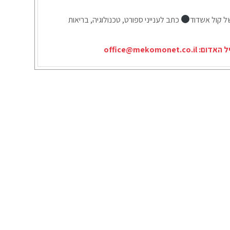
ל קול אשדוד
כתב לענייני ספורט, טכנולוגיה, בריאות
יל האדום:
office@mekomonet.co.il