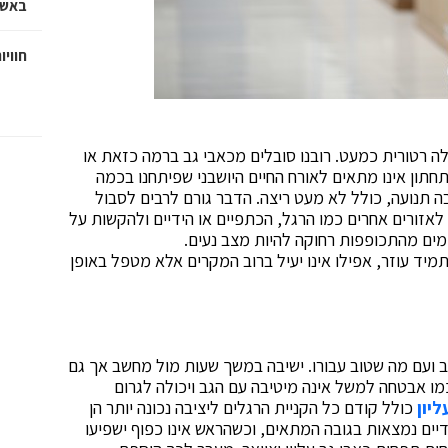
באשד
חוויו
לה רטורית כמעט. רובנו סובלים מכאבי גב ברמה כזאת או
ון אינו מתאים לאורח החיים היושבני שפיתחנו בכמה
ה תנועה, כולל לא מעט ריצה. הדבר גורם לרבים לסבול
לאזורים אחרים כמו הרגל, הכתפיים או הידיים ולהקשות על
מים מהתכופפות רחוקה להיות מצב נעים.
יד עוזר, אפילו אינו יעיל ברוב המקרים אלא מטפל באופן
גב ועם מה שטוב עבורו. ישיבה במשך שעות מול מחשב אך גם
ו אבטחה למשל אינה מיטיבה עם הגב ויכולה לגרום
יון
כולל קודם כל הקניית הרגלים ליציבה נכונה יותר הן
דיים נמצאות בגובה המתאים, וכשהראש אינו כפוף ישפיעו