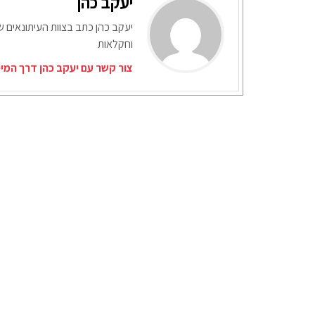
יעקב כהן
יעקב כהן כתב בצוות העיתונאים ש
וחקלאות
צור קשר עם יעקב כהן דרך המי