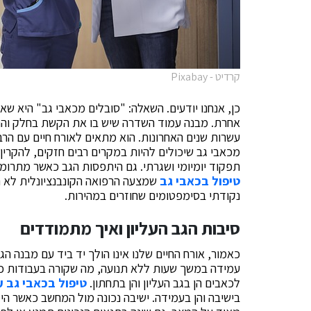
קרדיט - Pixabay
כן, אנחנו יודעים. השאלה: "סובלים מכאבי גב" היא שא
אחרת. מבנה עמוד השדרה שיש בו את הקשת בחלק והתחת
עשרות שנים האחרונות. הוא מתאים לאורח חיים עם הרב
מכאבי גב שיכולים להיות במקרים רבים חזקים, להקרין 
תפקוד יומיומי ושגרתי. גם היתפסות הגב כאשר מתרומ
טיפול בכאבי גב
שמצעה הרפואה הקונבנציונלית לא תמ
נקודתי בסימפטומים שחוזרים במהירות.
סיבות הגב העליון ואיך מתמודדים
כאמור, אורח החיים שלנו אינו הולך יד ביד עם מבנה ה
עמידה במשך שעות ללא תנועה, מה שקורה בעבודות כמ
לכאבים הן בגב העליון והן בתחתון.
טיפול בכאבי גב על
בישיבה והן בעמידה. ישיבה נכונה מול המחשב כאשר הי