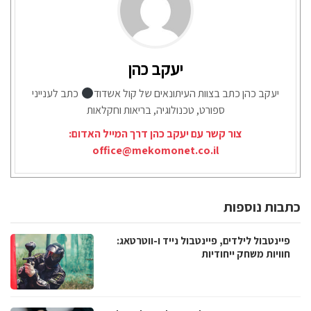
יעקב כהן
יעקב כהן כתב בצוות העיתונאים של קול אשדוד
כתב לענייני
ספורט, טכנולוגיה, בריאות וחקלאות
צור קשר עם יעקב כהן דרך המייל האדום:
office@mekomonet.co.il
כתבות נוספות
פיינטבול לילדים, פיינטבול נייד ו-ווטרטאג:
חוויות משחק ייחודיות