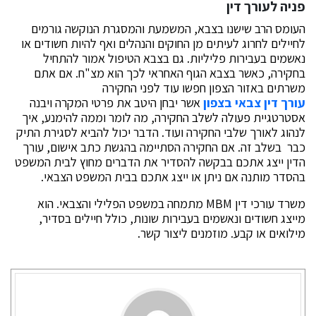
פניה לעורך דין
העומס הרב שישנו בצבא, המשמעת והמסגרת הנוקשה גורמים
לחיילים לחרוג לעיתים מן החוקים והנהלים ואף להיות חשודים או
נאשמים בעבירות פליליות. גם בצבא הטיפול אמור להתחיל
בחקירה, כאשר בצבא הגוף האחראי לכך הוא מצ"ח. אם אתם
משרתים באזור הצפון חפשו עוד לפני החקירה
עורך דין צבאי בצפון
אשר יבחן היטב את פרטי המקרה ויבנה
אסטרטגיית פעולה לשלב החקירה, מה לומר וממה להימנע, איך
לנהוג לאורך שלבי החקירה ועוד. הדבר יכול להביא לסגירת התיק
כבר בשלב זה. אם החקירה הסתיימה בהגשת כתב אישום, עורך
הדין ייצג אתכם בבקשה להסדיר את הדברים מחוץ לבית המשפט
בהסדר מותנה אם ניתן או ייצג אתכם בבית המשפט הצבאי.
משרד עורכי דין MBM מתמחה במשפט הפלילי והצבאי. הוא
מייצג חשודים ונאשמים בעבירות שונות, כולל חיילים בסדיר,
מילואים או קבע. מוזמנים ליצור קשר.