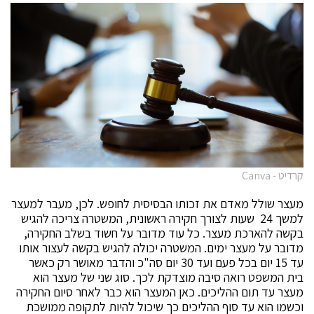
קרדיט - Canva
מעצר שולל מאדם את זכותו הבסיסית לחופש. לכן, מעבר למעצר
למשך 24 שעות לצורך חקירה ראשונית, המשטרה צריכה להגיש
בקשה להארכת מעצר. כל עוד מדובר על חשוד בשלב החקירה,
מדובר על מעצר ימים. המשטרה יכולה להגיש בקשה לעצור אותו
עד 15 יום בכל פעם ועד 30 יום סה"כ והדבר מאושר רק כאשר
בית המשפט רואה סיבה מוצדקת לכך. סוג שני של מעצר הוא
מעצר עד תום ההליכים. כאן המעצר הוא כבר לאחר סיום החקירה
וכשמו הוא עד סוף ההליכים כך שיכול להיות לתקופה ממושכת