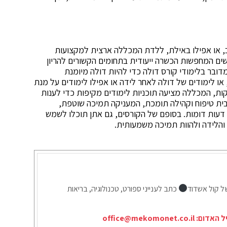
, או אפילו באילת, ללדת המכללה ארצית למקצועות
ים המחפשות הכשרה ייעודית בתחומים הקשורים להריון
מדובר בלימודי קורס דולה כדי להיות דולה מיומנת
ו לימודים של דולה לאחר לידה או אפילו לימודים על מנת
ות, המכללה מציעה תוכניות לימודים מקיפות כדי לענות
ית טיפוח וקהילה תומכת, המעניקה תמיכה שוטפת,
 דעות דומות. בסופם של הקורסים, גם אתן תוכלו לשמש
 והלידה ולהוות תמיכה משמעותית.
ל קול אשדוד
כתב לענייני ספורט, טכנולוגיה, בריאות
יל האדום:
office@mekomonet.co.il