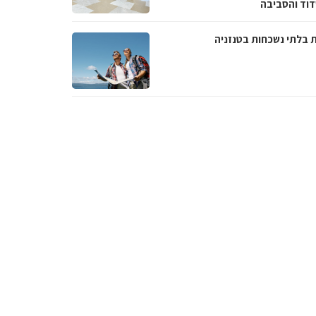
וד והסביבה
ת בלתי נשכחות בטנזניה