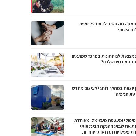
מאזן - מה חשוב לדעת על טיפול
תי איכותי
למצוא אולם חתונות במרכז שמתאים
ר האורחים שלכם?
 יוצאת במהלך רוחבי לעיצוב מחדש
שת סניפיה
טיפולי ומעטפת מעצימה: מאוחדת
נת את שבוע ההנקה הבינלאומי
 פעילויות וסדנאות ייחודיות