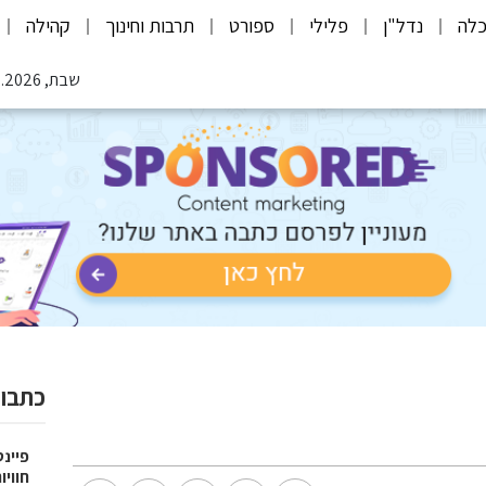
לה
נדל"ן
פלילי
ספורט
תרבות וחינוך
קהילה
שבת, 08.08.2026
כתבות
פיינט
חוויו