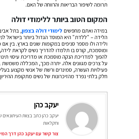
תרומה לשיפור הבריאות והרווחה של האם.
המקום הטוב ביותר ללימודי דולה
במידה ואתם מחפשים
לימודי דולה בצפון
, בתל אביב
הלידה – "ללדת" היא המוסד הגדול ביותר בישראל לנש
ולידה ולו מספר סניפים במקומות שונים בארץ. בין אם 
ומוסמכת, קורס בו תלמדו להדריך נשים לקראת לידה, א
להפוך למדריכת הנקה מוסמכת או מדריכת עיסוי תינוק
על צרכים מגוונים אלה. יתרה מכך, המכללה משמשת ב
פעילויות העשרה, סמינרים ורשת של אנשי מקצוע בעלי
חלק בלתי נפרד מהזיכרונות של נשים מתקופת ההיריון
יעקב כהן
יעקב כהן כתב בצוות העיתונאים ש
וחקלאות
צור קשר עם יעקב כהן דרך המי