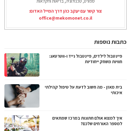
ספורט, טכנולוגיה, בריאות וחקלאות
צור קשר עם יעקב כהן דרך המייל האדום:
office@mekomonet.co.il
כתבות נוספות
פיינטבול לילדים, פיינטבול נייד ו-ווטרטאג:
חוויות משחק ייחודיות
בית מאזן - מה חשוב לדעת על טיפול קהילתי
איכותי
איך למצוא אולם חתונות במרכז שמתאים
למספר האורחים שלכם?