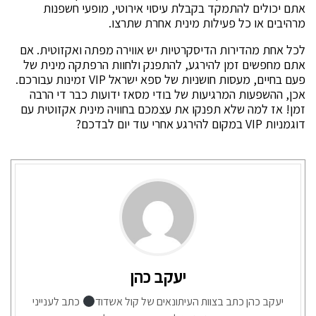
אתם יכולים להתמקד בקבלת עיסוי אירוטי, מופעי חשפנות
מרהיבים או כל פעילות מינית אחרת שתרצו.
לכל אחת מהדירות הדיסקרטיות יש אווירה מפתה ואקזוטית. אם
אתם מחפשים זמן להירגע, להתפנק ולחוות הרפתקה מינית של
פעם בחיים, מעסות חושניות של ספא ישראל VIP זמינות עבורכם.
אכן, ההשפעות המרגיעות של בודי מסאז ידועות כבר די הרבה
זמן! אז למה שלא תפנקו את עצמכם בחוויה מינית אקזוטית עם
דוגמניות VIP במקום להירגע אחרי עוד יום לבדכם?
יעקב כהן
יעקב כהן כתב בצוות העיתונאים של קול אשדוד
כתב לענייני