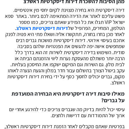
מהן הסיבות להשכרת דירות דיסקרטיות ראשלצ
דירה דיסקרטית היא בחירה מצוינת לקיום יחסי מין אינטימיים.
פשוט עליכם לאתר את הדירה המתאימה לכם ביותר. באתר ספא
ישראל VIP תגלו את כל המידע שאתם צריכים, כמו מספר
הטלפון, המחירים, הפרופיל של
דירות דיסקרטיות ראשלצ
.
לאחר מכן בחרו בחורה, תתקשרו אליה ושאלו מתי היא פנויה לפנק
אתכם בעיסוי אירוטי. דירות דיסקרטיות מושכות גברים רבים
שמחפשים אישה יפה להגשים את הפנטזיות שלהם בסביבה
סודית. השימוש בדירה דיסקרטית לשירות זה הוא בדרך כלל
הרבה יותר משתלם מהעסקת נערות ליווי והזמנתם הביתה או
לבית מלון. גם השירות וגם המיקום ישקפו את החיסכון בעלויות.
עקב ביטול הצורך בתשלום עבור חדר במלון והגעת הנערה לאותו
מקום, גברים יכולים לחסוך כסף על ידי בחירת דירות דיסקרטיות
ראשלצ.
מאילו סיבות דירה דיסקרטית היא הבחירה המועדפת
על גברים?
עיסוי יכול להיות בדיוק מה שגברים צריכים כדי להירגע אחרי יום
ארוך של התמודדות עם דרישות ולחצים.
בפרטיות שאתם מקבלים לאחר הזמנת דירות דיסקרטיות ראשלצ,