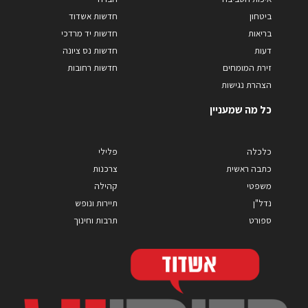
ביטחון
חדשות אשדוד
בריאות
חדשות יד מרדכי
דעות
חדשות נס ציונה
זירת המומחים
חדשות רחובות
הצהרת נגישות
כל מה שמעניין
כלכלה
פלילי
כתבה ראשית
צרכנות
משפטי
קהילה
נדל"ן
תיירות ונופש
ספורט
תרבות וחינוך