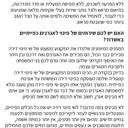
ללא הפרעה לשכנים, ללא תפיסת המעלית או חדר המדרגות,
בתיאום מראש ולצד נותני שירות בעלי שקיפות מלאה שמגיעים
כדי לעבוד, להתחיל את המשימה ולסיים אותה על הצד הטוב
ביותר כפי שהובטח מראש.
האם יש לכם שירותים של פינוי לאגרנים כפייתיים
באשדוד
?
המפנים המיומנים שלמדו את המקצוע מטעמו של שי פינוי דירה
מכירים כבר הכול, הם מכירים את האגרנים ואת דרכם ובין היתר
את האיסוף הקדחני שלהם ומה שזה גורם לכם בני המשפחה
ולסביבת המגורים עצמה.
בדיוק בנקודה זו, הכינו המפנים המקצועיים של שי פינוי דירה
קטגוריה שלמה העוסקת בפינוי דירה המושתת על אגרנות
כפייתית. המערך המקיף אותו הקים שי פינוי דירה נותן מענה מלא
למשפחות האגרנים ובסופו של דבר גם לאגרן עצמו. כי אם אתם
לא מבינים אגרן, חשוב שלא תיכנסו לשם מראש! מניסיון.
לא מבינים במה מדובר? לשי פינוי דירה יש את כל הכלים הפיזיים,
המנטליים והרגשיים לעזור ליקיריכם להיפטר מהחפצים ולפצוח
בחיים חדשים. מהיום אין יותר חפצים, אין יותר כמויות אשפה,
תלונות מהשכנים או כעסים ופחדים, מהיום החיים שלכם מתחילים