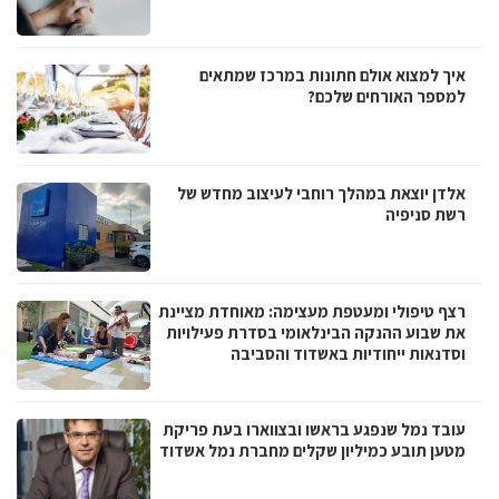
איך למצוא אולם חתונות במרכז שמתאים
למספר האורחים שלכם?
אלדן יוצאת במהלך רוחבי לעיצוב מחדש של
רשת סניפיה
רצף טיפולי ומעטפת מעצימה: מאוחדת מציינת
את שבוע ההנקה הבינלאומי בסדרת פעילויות
וסדנאות ייחודיות באשדוד והסביבה
עובד נמל שנפגע בראשו ובצווארו בעת פריקת
מטען תובע כמיליון שקלים מחברת נמל אשדוד