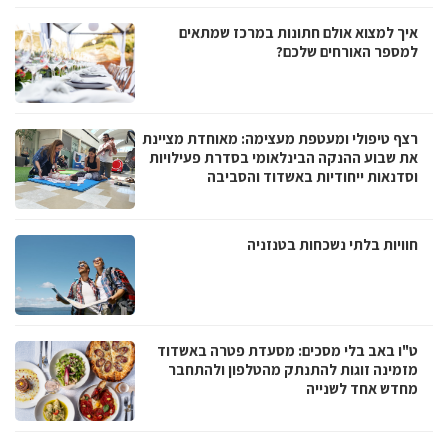
איך למצוא אולם חתונות במרכז שמתאים
למספר האורחים שלכם?
רצף טיפולי ומעטפת מעצימה: מאוחדת מציינת
את שבוע ההנקה הבינלאומי בסדרת פעילויות
וסדנאות ייחודיות באשדוד והסביבה
חוויות בלתי נשכחות בטנזניה
ט"ו באב בלי מסכים: מסעדת פטרה באשדוד
מזמינה זוגות להתנתק מהטלפון ולהתחבר
מחדש אחד לשנייה