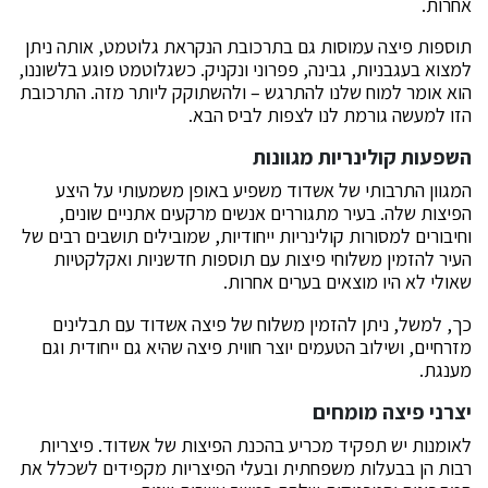
אחרות.
תוספות פיצה עמוסות גם בתרכובת הנקראת גלוטמט, אותה ניתן
למצוא בעגבניות, גבינה, פפרוני ונקניק. כשגלוטמט פוגע בלשוננו,
הוא אומר למוח שלנו להתרגש – ולהשתוקק ליותר מזה. התרכובת
הזו למעשה גורמת לנו לצפות לביס הבא.
השפעות קולינריות מגוונות
המגוון התרבותי של אשדוד משפיע באופן משמעותי על היצע
הפיצות שלה. בעיר מתגוררים אנשים מרקעים אתניים שונים,
וחיבורים למסורות קולינריות ייחודיות, שמובילים תושבים רבים של
העיר להזמין משלוחי פיצות עם תוספות חדשניות ואקלקטיות
שאולי לא היו מוצאים בערים אחרות.
כך, למשל, ניתן להזמין משלוח של פיצה אשדוד
עם תבלינים
מזרחיים, ושילוב הטעמים יוצר חווית פיצה שהיא גם ייחודית וגם
מענגת.
יצרני פיצה מומחים
לאומנות יש תפקיד מכריע בהכנת הפיצות של אשדוד. פיצריות
רבות הן בבעלות משפחתית ובעלי הפיצריות מקפידים לשכלל את