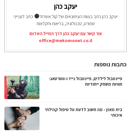
יעקב כהן
יעקב כהן כתב בצוות העיתונאים של קול אשדוד
כתב לענייני
ספורט, טכנולוגיה, בריאות וחקלאות
צור קשר עם יעקב כהן דרך המייל האדום:
office@mekomonet.co.il
כתבות נוספות
פיינטבול לילדים, פיינטבול נייד ו-ווטרטאג:
חוויות משחק ייחודיות
בית מאזן - מה חשוב לדעת על טיפול קהילתי
איכותי