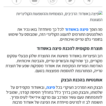
מה הופך
פיצה באשדוד
לכל כך מיוחדת? בואו נכיר את
האלמנטים התורמים לתענוג הקולינרי הזה, שמבוסס על שימוש
בחומרי גלם טריים ואיכותיים.
תוצרת מקומית להכנת פיצה באשדוד
רוב הפיצריות באשדוד משיגות את התוצרת שלהן מבעלי עסקים
מקוריים, כך שהירקות והבשרים טריים, והגבינות איכותיות.
האדמות הפוריות המקיפות את אשדוד מספקות שפע של תוצרת
טרייה, המתורגמת לתוספות מפוצצות בטעם.
אותנטיות בהכנת הבצק
הבצק הוא המרכיב העיקרי בכל
פיצה
, ובאשדוד מקפידים על
שלמותו, והבצק מוכן בדרך כלל בתהליך תסיסה קפדני, שמוביל
להתפתחות טעם עשיר ומורכב עם מרקם אידיאלי לעיס ופריך.
תשומת לב זו לפרטים מייחדת את הפיצה של אשדוד מרבות