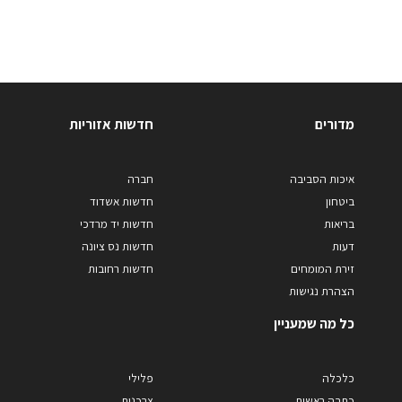
מדורים
חדשות אזוריות
איכות הסביבה
חברה
ביטחון
חדשות אשדוד
בריאות
חדשות יד מרדכי
דעות
חדשות נס ציונה
זירת המומחים
חדשות רחובות
הצהרת נגישות
כל מה שמעניין
כלכלה
פלילי
כתבה ראשית
צרכנות