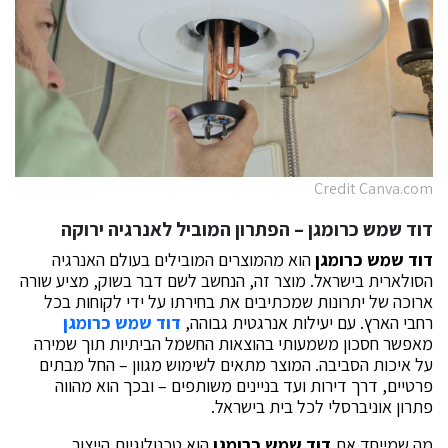
Credit Canva.com
דוד שמש כרומגן
– הפתרון המוביל לאנרגיה ירוקה
דוד שמש כרומגן
הוא מהמוצרים המובילים בעולם האנרגיה
הסולארית בישראל. מוצר זה, הנחשב לשם דבר בשוק, מציע שורה
ארוכה של יתרונות שמכתיבים את בחירתו על ידי לקוחות בכל
רחבי הארץ. עם יעילות אנרגטית גבוהה,
דוד שמש כרומגן
מאפשר חסכון משמעותי בהוצאות החשמל הביתיות תוך שמירה
על איכות הסביבה. המוצר מתאים לשימוש מגוון – החל מבתים
פרטיים, דרך דירות ועד בניינים משותפים – ובכך הוא מהווה
פתרון אוניברסלי לכל בית בישראל.
מה שמייחד את
דוד שמש כרומגן
הוא טכנולוגיות הייצור