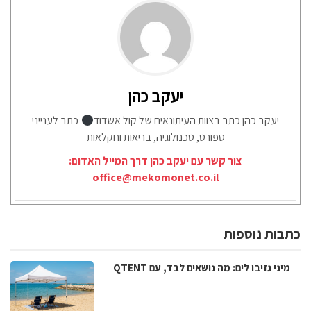
יעקב כהן
יעקב כהן כתב בצוות העיתונאים של קול אשדוד
כתב לענייני
ספורט, טכנולוגיה, בריאות וחקלאות
צור קשר עם יעקב כהן דרך המייל האדום:
office@mekomonet.co.il
כתבות נוספות
מיני גזיבו לים: מה נושאים לבד, עם QTENT