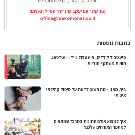
ספורט, טכנולוגיה, בריאות וחקלאות
צור קשר עם יעקב כהן דרך המייל האדום:
office@mekomonet.co.il
כתבות נוספות
פיינטבול לילדים, פיינטבול נייד ו-ווטרטאג:
חוויות משחק ייחודיות
בית מאזן - מה חשוב לדעת על טיפול קהילתי
איכותי
איך למצוא אולם חתונות במרכז שמתאים
למספר האורחים שלכם?