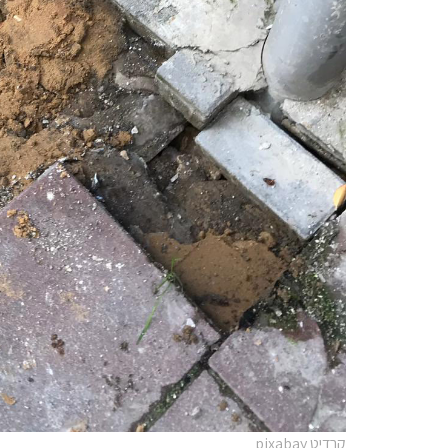
קרדיט pixabay