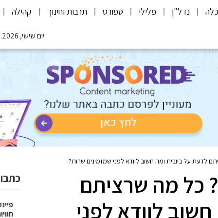
לה
נדל"ן
פלילי
ספורט
תרבות וחינוך
קהילה
יום שישי, 07.08.2026
תם לדעת על ביובית ומה חשוב לוודא לפני שמזמינים שרות?
? כל מה שרציתם
כתבות
חשוב לוודא לפני
פיינט
חוויו