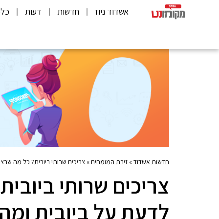
אשדוד ניוז
חדשות
דעות
כלכ
חדשות אשדוד
»
זירת המומחים
»
צריכים שרותי ביובית? כל מה שרצי
צריכים שרותי ביובית
לדעת על ביובית ומה 