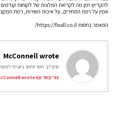
להקדיש זמן מה לקריאת המלצות של לקוחות קודמים בא
אמין על רמת המחירים, על איכות השירות, רמת המקצוע
המאמר בחסות
https://fixall.co.il/
McConnell wrote
שים לב: חסר תיאור ביוגרפי למש
צור קשר עם McConnell wrote דרך המייל האדום: