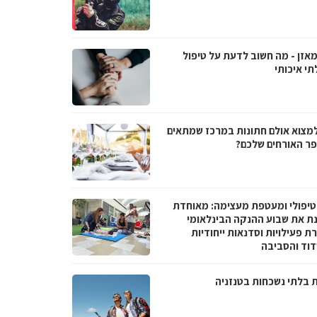
מאזן - מה חשוב לדעת על טיפול
תי איכותי
למצוא אולם חתונות במרכז שמתאים
ר האורחים שלכם?
טיפולי ומעטפת מעצימה: מאוחדת
נת את שבוע ההנקה הבינלאומי
 פעילויות וסדנאות ייחודיות
וד והסביבה
ת בלתי נשכחות בטנזניה