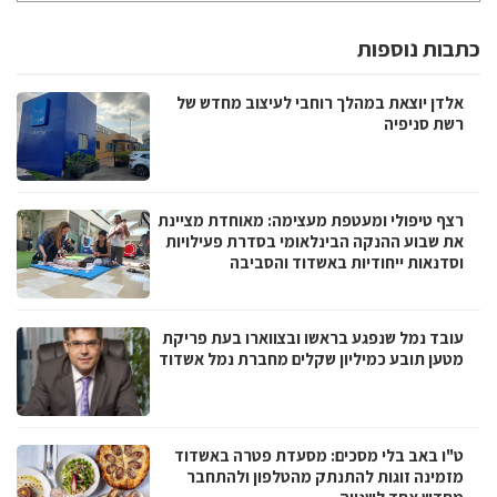
כתבות נוספות
אלדן יוצאת במהלך רוחבי לעיצוב מחדש של
רשת סניפיה
רצף טיפולי ומעטפת מעצימה: מאוחדת מציינת
את שבוע ההנקה הבינלאומי בסדרת פעילויות
וסדנאות ייחודיות באשדוד והסביבה
עובד נמל שנפגע בראשו ובצווארו בעת פריקת
מטען תובע כמיליון שקלים מחברת נמל אשדוד
ט"ו באב בלי מסכים: מסעדת פטרה באשדוד
מזמינה זוגות להתנתק מהטלפון ולהתחבר