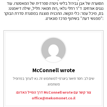
הסוערת של אבן גבירול בליווי גיטרה ספרדית של המאסטרו. עוד
נגנים אורחים: ד"ר רחלי גלאי ,רות חמאוי: חליל, שילה דיאמנט:
בס, מיכל עמר: כלי הקשה. התכנית מוצגת במסגרת סדרת הבוקר
:"מפגשי דעת" בשיתוף מרכז מונארט.
McConnell wrote
שים לב: חסר תיאור ביוגרפי למשתמש זה. נא לערוך בפרופיל
משתמש.
צור קשר עם McConnell wrote דרך המייל האדום:
office@mekomonet.co.il