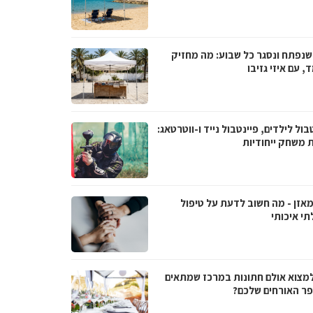
 שנפתח ונסגר כל שבוע: מה מחזיק
 עם איזי גזיבו
בול לילדים, פיינטבול נייד ו-ווטרטאג:
ת משחק ייחודיות
מאזן - מה חשוב לדעת על טיפול
תי איכותי
למצוא אולם חתונות במרכז שמתאים
ר האורחים שלכם?