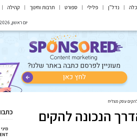
לה
נדל"ן
פלילי
ספורט
תרבות וחינוך
קהילה
יום ראשון, 09.08.2026
להקים עסק מצליח
דרך הנכונה להקים
כתבות
מיני 
ENT