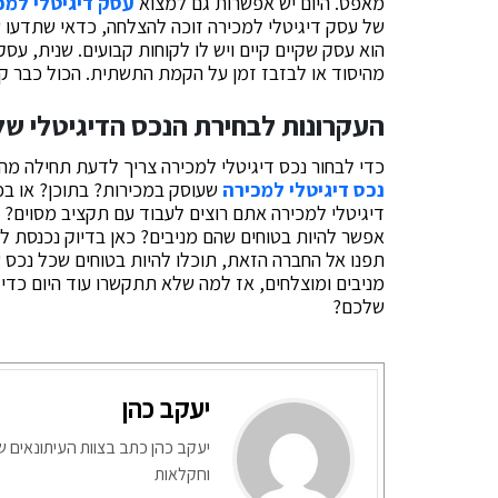
מאפס. היום יש אפשרות גם למצוא
עסק דיגיטלי למכ
של עסק דיגיטלי למכירה זוכה להצלחה, כדאי שתדעו ש
הוא עסק שקיים קיים ויש לו לקוחות קבועים. שנית, עס
מהיסוד או לבזבז זמן על הקמת התשתית. הכול כבר קיים
העקרונות לבחירת הנכס הדיגיטלי ש
כדי לבחור נכס דיגיטלי למכירה צריך לדעת תחילה מ
נכס דיגיטלי למכירה
שעוסק במכירות? בתוכן? או ב
דיגיטלי למכירה אתם רוצים לעבוד עם תקציב מסוים? 
תפנו אל החברה הזאת, תוכלו להיות בטוחים שכל נכס 
מניבים ומוצלחים, אז למה שלא תתקשרו עוד היום כדי
שלכם?
יעקב כהן
יעקב כהן כתב בצוות העיתונאים ש
וחקלאות