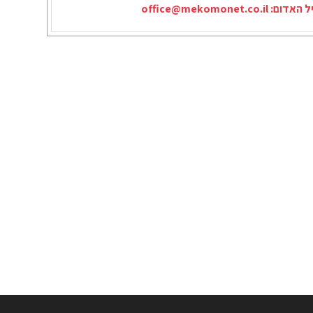
יל האדום:
office@mekomonet.co.il