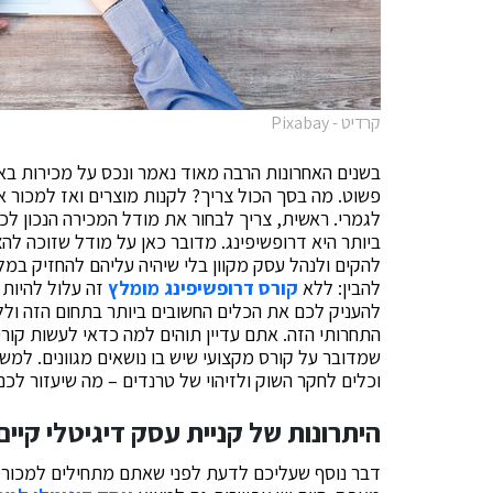
קרדיט - Pixabay
בשנים האחרונות הרבה מאוד נאמר ונכס על מכירות באי
פשוט. מה בסך הכול צריך? לקנות מוצרים ואז למכור 
לגמרי. ראשית, צריך לבחור את מודל המכירה הנכון לכ
ביותר היא דרופשיפינג. מדובר כאן על מודל שזוכה ל
להקים ולנהל עסק מקוון בלי שיהיה עליהם להחזיק במל
להבין: ללא
קורס דרופשיפינג מומלץ
זה עלול להיות 
להעניק לכם את הכלים החשובים ביותר בתחום הזה ול
התחרותי הזה. אתם עדיין תוהים למה כדאי לעשות קור
שמדובר על קורס מקצועי שיש בו נושאים מגוונים. למשל
וכלים לחקר השוק ולזיהוי של טרנדים – מה שיעזור לכ
היתרונות של קניית עסק דיגיטלי קיים
דבר נוסף שעליכם לדעת לפני שאתם מתחילים למכור או