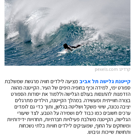
קרדיט: pexels.com
קייטנת גלישה תל אביב
מציעה לילדים חוויה מרגשת שמשלבת
ספורט ימי, למידה וכיף בחופיה היפים של העיר. הקייטנה מהווה
הזדמנות להתנסות בעולם הגלישה וללמוד את יסודות הספורט
בצורה חווייתית ומעשירה. במהלך הקייטנה, הילדים מתרגלים
יציבה נכונה, שיווי משקל ושליטה בגלשן, ותוך כדי גם לומדים
ערכים חשובים כמו כבוד לים ושמירה על הטבע. לצד שיעורי
הגלישה, הקייטנה משלבת פעילויות חברתיות, תחרויות ידידותיות
ומשחקים על החוף, שמעניקים לילדים חוויות בלתי נשכחות
ותחושת שייכות וגיבוש.