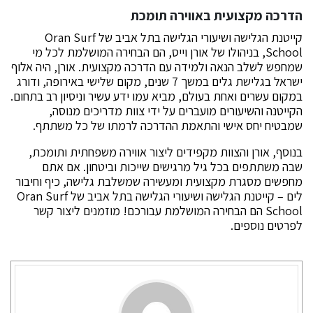
הדרכה מקצועית באווירה תומכת
קייטנת הגלישה ושיעורי הגלישה בתל אביב של Oran Surf
School, בניהולו של אורן וייס, הם הבחירה המושלמת לכל מי
שמחפש לשלב הנאה ולמידה עם הדרכה מקצועית. אורן, היה אלוף
ישראל בגלישת גלים במשך 7 שנים, מקום שלישי באירופה, ודורג
במקום עשרים ואחת בעולם, מביא עמו ידע עשיר וניסיון רב בתחום.
הקייטנה והשיעורים מועברים על ידי צוות מדריכים מנוסה,
שמבטיח יחס אישי והתאמת ההדרכה לרמתו של כל משתתף.
בנוסף, אורן והצוות מקפידים ליצור אווירה משפחתית ותומכת,
שבה משתתפים בכל גיל מרגישים שייכות וביטחון. אם אתם
מחפשים מסגרת מקצועית ומעשירה שמשלבת גלישה, כיף וחיבור
לים – קייטנת הגלישה ושיעורי הגלישה בתל אביב של Oran Surf
School הם הבחירה המושלמת עבורכם! מוזמנים ליצור קשר
לפרטים נוספים.