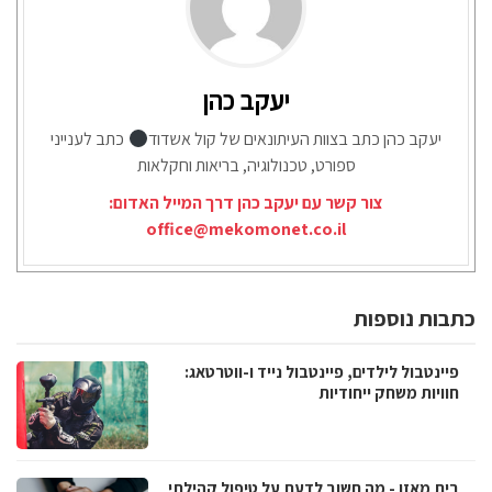
יעקב כהן
יעקב כהן כתב בצוות העיתונאים של קול אשדוד
כתב לענייני
ספורט, טכנולוגיה, בריאות וחקלאות
צור קשר עם יעקב כהן דרך המייל האדום:
office@mekomonet.co.il
כתבות נוספות
פיינטבול לילדים, פיינטבול נייד ו-ווטרטאג:
חוויות משחק ייחודיות
בית מאזן - מה חשוב לדעת על טיפול קהילתי