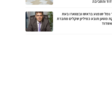
וד והסביבה
 נמל שנפגע בראשו ובצווארו בעת
ת מטען תובע כמיליון שקלים מחברת
אשדוד