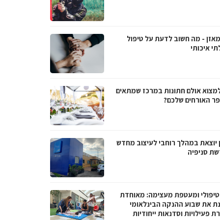
מאזן - מה חשוב לדעת על טיפול
תי איכותי
למצוא אולם חתונות במרכז שמתאים
ר האורחים שלכם?
 יוצאת במהלך רוחבי לעיצוב מחדש
שת סניפיה
טיפולי ומעטפת מעצימה: מאוחדת
נת את שבוע ההנקה הבינלאומי
 פעילויות וסדנאות ייחודיות