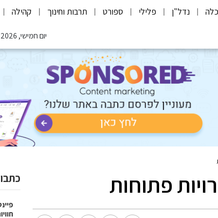
לה
נדל"ן
פלילי
ספורט
תרבות וחינוך
קהילה
יום חמישי, 06.08.2026
ויות פתוחות
כתבות
פיינט
חוויו