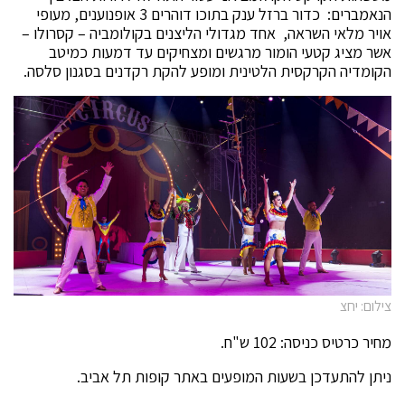
הנאמברים: כדור ברזל ענק בתוכו דוהרים 3 אופנוענים, מעופי
אויר מלאי השראה, אחד מגדולי הליצנים בקולומביה – קסרולו –
אשר מציג קטעי הומור מרגשים ומצחיקים עד דמעות כמיטב
הקומדיה הקרקסית הלטינית ומופע להקת רקדנים בסגנון סלסה.
צילום: יחצ
מחיר כרטיס כניסה: 102 ש"ח.
ניתן להתעדכן בשעות המופעים באתר קופות תל אביב.