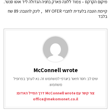
מיקום הקרקס – צמוד ללונה פארק בחניה הגדולה ליד אוטו סנטר.
קיימת הטבה בלעדית לחברי MY OFER , לינק להטבה: 89 שח
בלבד
McConnell wrote
שים לב: חסר תיאור ביוגרפי למשתמש זה. נא לערוך בפרופיל
משתמש.
צור קשר עם McConnell wrote דרך המייל האדום:
office@mekomonet.co.il