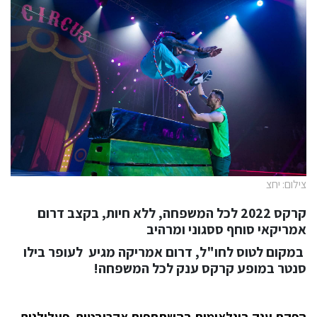
צילום: יחצ
קרקס 2022 לכל המשפחה, ללא חיות, בקצב דרום
אמריקאי סוחף ססגוני ומרהיב
‏
במקום לטוס לחו"ל, דרום אמריקה מגיע לעופר בילו
סנטר במופע קרקס ענק
לכל המשפחה!
הפקת ענק בינלאומית בהשתתפות אקרובטים, פעלולנים,