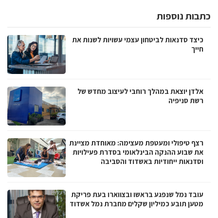
כתבות נוספות
כיצד סדנאות לביטחון עצמי עשויות לשנות את
חייך
אלדן יוצאת במהלך רוחבי לעיצוב מחדש של
רשת סניפיה
רצף טיפולי ומעטפת מעצימה: מאוחדת מציינת
את שבוע ההנקה הבינלאומי בסדרת פעילויות
וסדנאות ייחודיות באשדוד והסביבה
עובד נמל שנפגע בראשו ובצווארו בעת פריקת
מטען תובע כמיליון שקלים מחברת נמל אשדוד