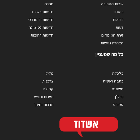
איכות הסביבה
חברה
ביטחון
חדשות אשדוד
בריאות
חדשות יד מרדכי
דעות
חדשות נס ציונה
זירת המומחים
חדשות רחובות
הצהרת נגישות
כל מה שמעניין
כלכלה
פלילי
כתבה ראשית
צרכנות
משפטי
קהילה
נדל"ן
תיירות ונופש
ספורט
תרבות וחינוך