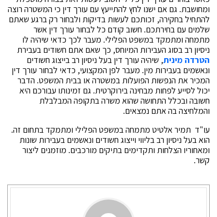
ומחושבת. גם אם ישנו לחץ להתייעץ עם עורך דין כי המשטרה רוצה
להתחיל בחקירה, זכותכם לעשות בדיקות ולבחור רק ברגע שאתם
שלמים עם בחירתכם. חשוב קודם כל לבחור עורך דין אשר
מתמחה ומתמקד במשפט הפלילי. מעבר לכך כדאי שיהיה לו
ניסיון רב בסוג העבירות המיוחס, כך שאם אתם חשודים בעבירת
הטרדה מינית
, שיהיה עורך דין בעל ניסיון רב בייצוג חשודים
ונאשמים בעבירות מין. מעבר לפן המקצועי, כדאי לבחור עורך דין
המכיר את הנפשות הפועלות במשטרה או בבית המשפט. הדבר
יכול לסייע לפחות מבחינה בירוקרטית. גם זמינותו עבורכם היא
חשובה ובכלל התחושה שהוא משרה בתקופה המבלבלת
והמלחיצה בה אתם נמצאים.
עו"ד תמיר אלטיט מתמחה במשפט הפלילי ומתמקד בתחום זה.
הוא בעל ניסיון רב בליווי וייצוג חשודים ונאשמים בעבירות שונות
ומאחוריו הצלחות ותקדימים בתיקים מורכבים. מוזמנים ליצור
קשר.