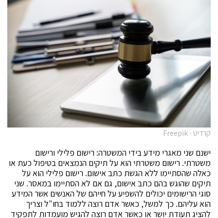
קרדיט - Freepik
ישנם שני מאגרי מידע בידי המשטרה: רישום פלילי ורישום
משטרתי. רישום משטרתי הוא על תיקים הנמצאים בטיפול כעת או
כאלה שהסתיימו ללא הגשת כתב אישום. רישום פלילי הוא על
תיקים שהוגש בהם כתב אישום, גם אם לא הסתיימו במאסר. שני
סוגי הרישומים יכולים להשפיע על חייהם של האנשים אשר המידע
הוא עליהם. כך למשל, כאשר אדם רוצה ללמוד בחו"ל וצריך
להציג תעודת יושר או כאשר אדם רוצה להגיש מועמדות לתפקיד