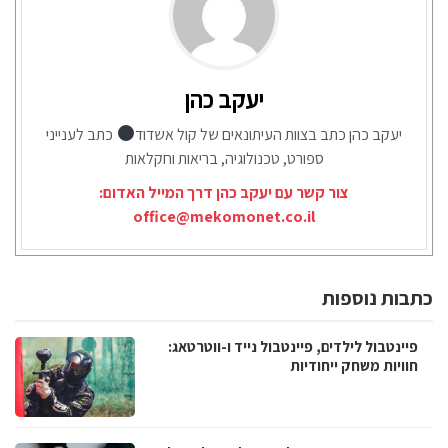
יעקב כהן
יעקב כהן כתב בצוות העיתונאים של קול אשדוד
כתב לענייני
ספורט, טכנולוגיה, בריאות וחקלאות
צור קשר עם יעקב כהן דרך המייל האדום:
office@mekomonet.co.il
כתבות נוספות
פיינטבול לילדים, פיינטבול נייד ו-ווטרטאג:
חוויות משחק ייחודיות