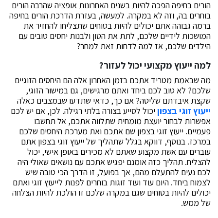
הורים בחיפה הפכה להיות בשנים האחרונות אופציה שהרבה הורים
בוחרים בה, וזה לא במקרה. למעשה, בעזרת הדרכת הורים בחיפה
ברמה גבוהה אתם יכולים להיות בטוחים שתצליחו להחזיר את
המושכות לידיים שלכם, לתת את הטון ולבנות יחסים טובים עם
הילדים שלכם, אז למה לדחות זאת למחר?
למה ייעוץ מקצועי יכול לעזור?
מה שבאמת מטריד אתכם בזמן האחרון אלה הם היחסים הזוגיים
שלכם? לא טוב לכם ביחד ואתם מרגישים, גם במישור הזוגי,
שקצת איבדתם שליטה? אם כך, כדאי שתדעו שבמצבים כאלה
ייעוץ זוגי בצפון
יכול לסייע בצורה בלתי רגילה. לכן, אם יש לכם
אפשרות לבחור יועצת מומחית שתלווה אתכם, אל תחשבו
פעמיים. ייעוץ זוגי בצפון שם אתכם ואת מערכת היחסים שלכם
במרכז. בנוסף, דווקא בגלל שתהליך של ייעוץ זוגי בצפון אתם
עוברים עם אשת מקצוע שאתם לא מכירים באופן אישי, יכול
להצליח. תהליך כזה אומנם יפגיש אתכם עם נושאים שאולי היה
לכם נעים להתעלם מהם, אך בפועל, זו הדרך הכי טובה שיש
לצמוח ביחד. היום עוד ועוד זוגות בוחרים לפנות לייעוץ זוגי ואתם
יכולים להיות בטוחים שגם במקרה שלכם זו הולכת להיות הצלחה
של ממש.