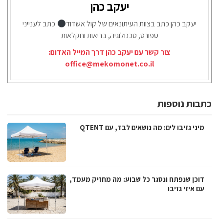
יעקב כהן
יעקב כהן כתב בצוות העיתונאים של קול אשדוד
כתב לענייני
ספורט, טכנולוגיה, בריאות וחקלאות
צור קשר עם יעקב כהן דרך המייל האדום:
office@mekomonet.co.il
כתבות נוספות
מיני גזיבו לים: מה נושאים לבד, עם QTENT
דוכן שנפתח ונסגר כל שבוע: מה מחזיק מעמד,
עם איזי גזיבו