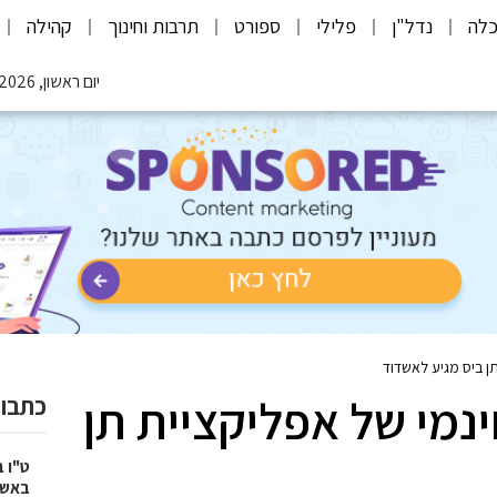
לה
נדל"ן
פלילי
ספורט
תרבות וחינוך
קהילה
יום ראשון, 09.08.2026
ן ביס מגיע לאשדוד
נמי של אפליקציית תן
כתבות
ט"ו 
באשד