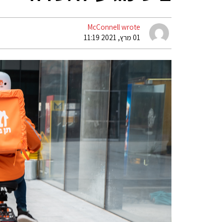
McConnell wrote
01 מרץ, 2021 11:19