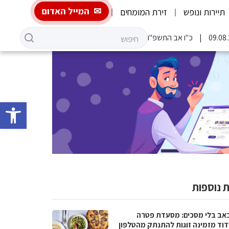
המייל האדום
תיירות ונופש
זירת המומחים
כ"ו אב התשפ"ו
פתח סרגל 
 נוספות
באב בלי מסכים: מסעדת פטרה
וד מזמינה זוגות להתנתק מהטלפון