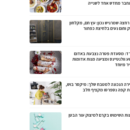
חבר מחדש אחד לשנייה
רחצה שמרגיש נכון: עץ חם, מקלחון
ק וחום נעים בלחיצת כפתור
ד: מסעדת פטרה נצבעת באדום
 וולנטיינס ומציעה מנות אדומות
ר מיוחד
רה הנכונה למטבח שלך: מיקסר בוש,
ת קפה נספרסו מקציף חלב
נות השימוש בקרם למיצוק עור הבטן