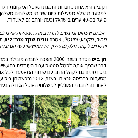
תן ביס היא אחת מחברות הזמנת האוכל המקוונות הגדו
למסעדות שלא מפעילות כיום שירותי משלוחים משלהן 
פועל בכ-40 ערים בישראל וכעת יורחב גם לאשדוד.
"אנחנו שמחים ונרגשים להרחיב את הפעילות שלנו גם
מהיר, מקצועי וחינמי",
אמרה
נורית שקד מנכ"לית תן
ושמחים לקחת חלק מתהליך ההתאוששות שלהם ובחזר
תן ביס
נוסדה בשנת 2000 והפכה לחברה 
דבר שהפך אותה לסמל סטטוס עבור העובדים בתעשיית 
ביס זמינים גם לקהל הרחב עם שירות המאפשר לכל אח
לאחרונה לחברת האונליין למשלוחי האוכל הגדולה בעולם המערבי ל