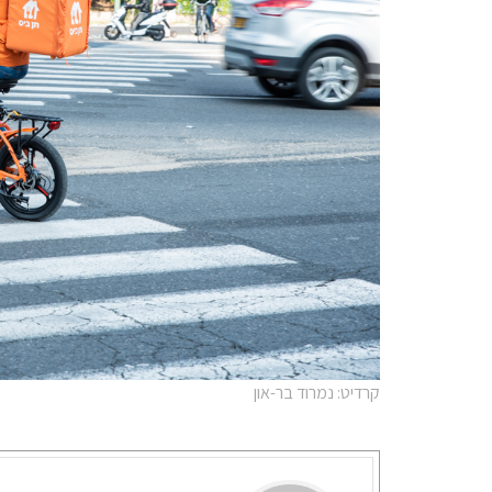
קרדיט: נמרוד בר-און