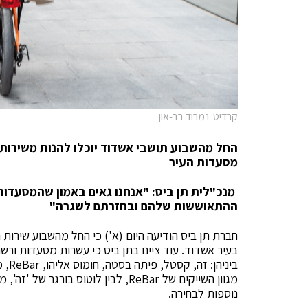
קרדיט: נמרוד בר-און
החל מהשבוע תושבי אשדוד יוכלו להנות משירות 
מסעדות העיר
מנכ"לית תן ביס: "
אנחנו גאים באמון שהמסעדות
ההתאוששות שלהם ובחזרתם לשגרה
"
חברת תן ביס הודיעה היום (א') כי החל מהשבוע שירות
בעיר אשדוד. עוד ציינו בתן ביס כי עשרות מסעדות ור
ביני
נוספות לבחירה.