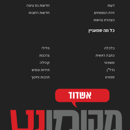
דעות
חדשות נס ציונה
זירת המומחים
חדשות רחובות
הצהרת נגישות
כל מה שמעניין
כלכלה
פלילי
כתבה ראשית
צרכנות
משפטי
קהילה
נדל"ן
תיירות ונופש
ספורט
תרבות וחינוך