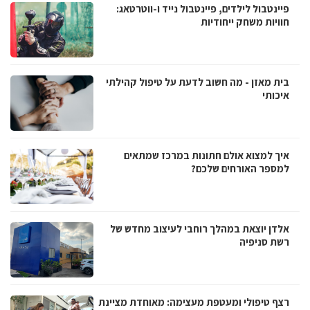
פיינטבול לילדים, פיינטבול נייד ו-ווטרטאג:
חוויות משחק ייחודיות
בית מאזן - מה חשוב לדעת על טיפול קהילתי
איכותי
איך למצוא אולם חתונות במרכז שמתאים
למספר האורחים שלכם?
אלדן יוצאת במהלך רוחבי לעיצוב מחדש של
רשת סניפיה
רצף טיפולי ומעטפת מעצימה: מאוחדת מציינת