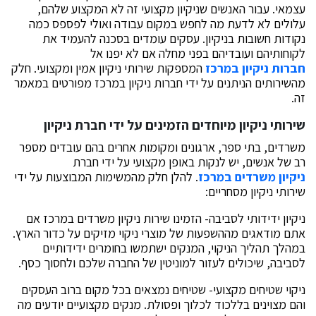
עצמאי. עבור האנשים שניקיון מקצועי זה לא המקצוע שלהם,
עלולים לא לדעת מה לחפש במקום עבודה ואולי לפספס כמה
נקודות חשובות בניקיון. עסקים עומדים בסכנה להעמיד את
לקוחותיהם ועובדיהם בפני מחלה אם לא יפנו אל
חברות ניקיון במרכז
המספקות שירותי ניקיון אמין ומקצועי. חלק
מהשירותים הניתנים על ידי חברות ניקיון במרכז מפורטים במאמר
זה.
שירותי ניקיון מיוחדים הזמינים על ידי חברת ניקיון
משרדים, בתי ספר, ארגונים ומקומות אחרים בהם עובדים מספר
רב של אנשים, יש לנקות באופן מקצועי על ידי חברת
ניקיון משרדים במרכז
. להלן חלק מהמשימות המבוצעות על ידי
שירותי ניקיון מסחריים:
ניקיון ידידותי לסביבה- הזמינו שירות ניקיון משרדים במרכז אם
אתם מודאגים מההשפעות של מוצרי ניקוי מזיקים על כדור הארץ.
במהלך תהליך הניקוי, המנקים ישתמשו בחומרים ידידותיים
לסביבה, שיכולים לעזור למוניטין של החברה שלכם ולחסוך כסף.
ניקוי שטיחים מקצועי- שטיחים נמצאים בכל מקום ברוב העסקים
והם מצוינים בללכוד לכלוך ופסולת. מנקים מקצועיים יודעים מה