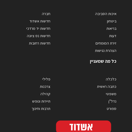
איכות הסביבה
חברה
ביטחון
חדשות אשדוד
בריאות
חדשות יד מרדכי
דעות
חדשות נס ציונה
זירת המומחים
חדשות רחובות
הצהרת נגישות
כל מה שמעניין
כלכלה
פלילי
כתבה ראשית
צרכנות
משפטי
קהילה
נדל"ן
תיירות ונופש
ספורט
תרבות וחינוך