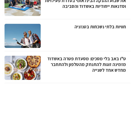
את שבוע ההנקה הבינלאומי בסדרת פעילויות
וסדנאות ייחודיות באשדוד והסביבה
חוויות בלתי נשכחות בטנזניה
ט"ו באב בלי מסכים: מסעדת פטרה באשדוד
מזמינה זוגות להתנתק מהטלפון ולהתחבר
מחדש אחד לשנייה