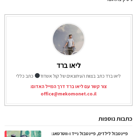
ליאו ברד
ליאו ברד כתב בצוות העיתונאים של קול אשדוד
כתב כללי
צור קשר עם ליאו ברד דרך המייל האדום:
office@mekomonet.co.il
כתבות נוספות
פיינטבול לילדים, פיינטבול נייד ו-ווטרטאג: