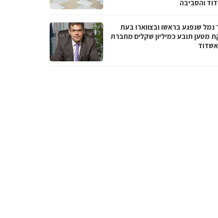
וד והסביבה
 נמל שנפגע בראשו ובצווארו בעת
ת מטען תובע כמיליון שקלים מחברת
אשדוד