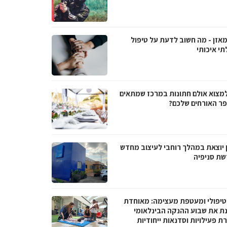
מאזן - מה חשוב לדעת על טיפול
תי איכותי
למצוא אולם חתונות במרכז שמתאים
ר האורחים שלכם?
 יוצאת במהלך רוחבי לעיצוב מחדש
שת סניפיה
טיפולי ומעטפת מעצימה: מאוחדת
נת את שבוע ההנקה הבינלאומי
 פעילויות וסדנאות ייחודיות