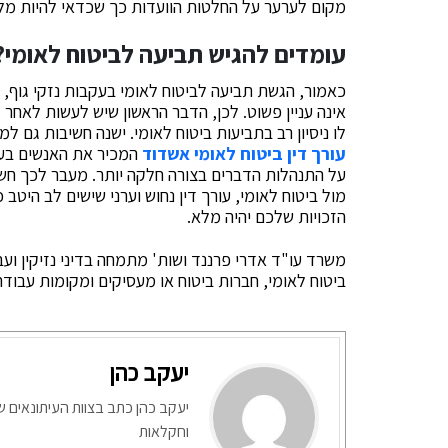
מקום לערער על החלטות הוועדות כך שכדאי להיות מלווים
עומדים להגיש תביעה לביטוח לאומי? 
כאמור, הגשת תביעה לביטוח לאומי בעקבות נזקי גוף,
אינה עניין פשוט. לכן, הדבר הראשון שיש לעשות לאחר 
לו ניסיון רב בתביעות ביטוח לאומי. ישנה חשיבות גם 
עורך דין ביטוח לאומי אשדוד
המכיר את האנשים בעל
על התנהלות הדברים בצורה חלקה יותר. מעבר לכך חשוב
מול ביטוח לאומי, עורך דין נחוש וערני שישים לב היטב
הזכויות שלכם יהיה מלא.
משרד עו"ד אדרי פרננד ושות' מתמחה בדיני נזיקין ועבו
ביטוח לאומי, חברות ביטוח או מעסיקים ומקומות עבודה
יעקב כהן
יעקב כהן כתב בצוות העיתונאים ש
וחקלאות