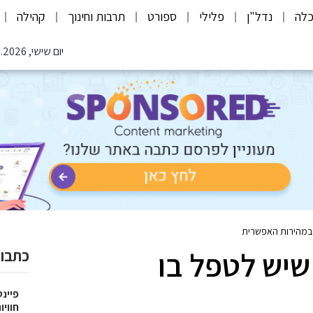
לה
נדל"ן
פלילי
ספורט
תרבות וחינוך
קהילה
יום שישי, 07.08.2026
ו במהירות האפשרית
שיש לטפל בו
כתבות
פיינט
חוויו