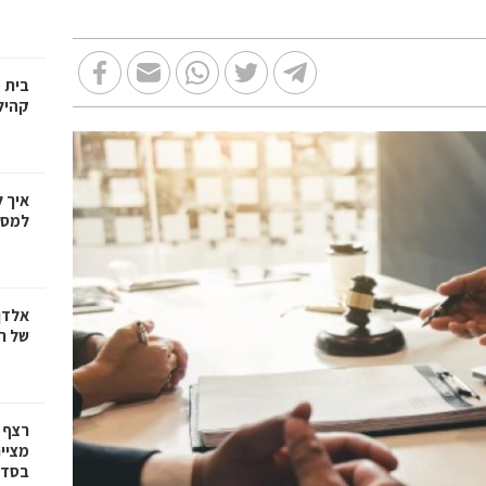
בית 
קהיל
איך 
למספ
אלדן
של ר
רצף 
מציי
בסדרת