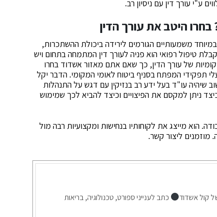
 ע"י עורך דין עם ניסיון רב.
בחרו היטב את עורך הדין
 במיוחד משמעותיים הגורמים לירידה ביכולת ההשתכרות,
קבלת טיפול רפואי הוא פניה לעורך דין המתמחה בתחום ויש
למקומיות של עורך הדין, כך שאם אתם מאזור אשדוד בחרו
י תפקידי המפתח בסניף ביטוח לאומי המקומי. הדבר יקל
 שיהיה עו"ד בעל ידע רב בנזיקין עם דגש על התנהלות
 כיצד ניתן למקסם את הפיצויים וכיצד להביא לכך שמימוש
דה. הוא מייצג את לקוחותיו בנחישות ומקצועיות רבה מול
. מוזמנים ליצור קשר.
ל קול אשדוד
כתב לענייני ספורט, טכנולוגיה, בריאות