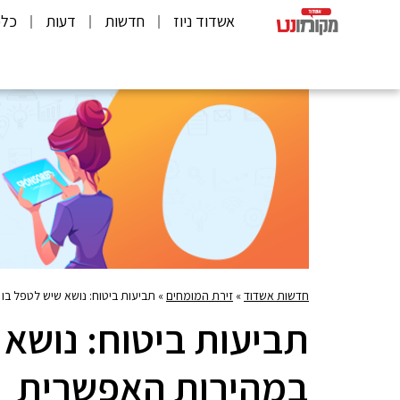
אשדוד ניוז
חדשות
דעות
כלכ
חדשות אשדוד
»
זירת המומחים
»
תביעות ביטוח: נושא שיש לטפל ב
תביעות ביטוח: נושא 
במהירות האפשרית