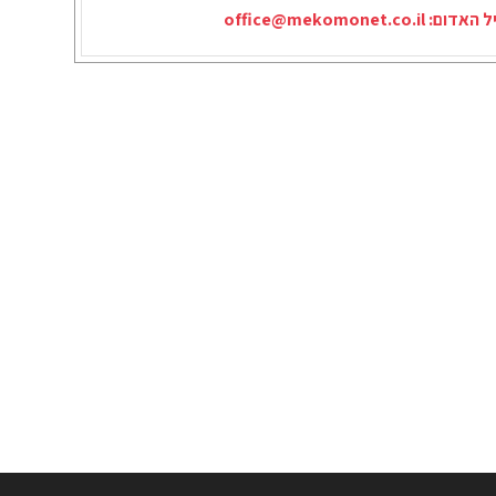
יל האדום:
office@mekomonet.co.il