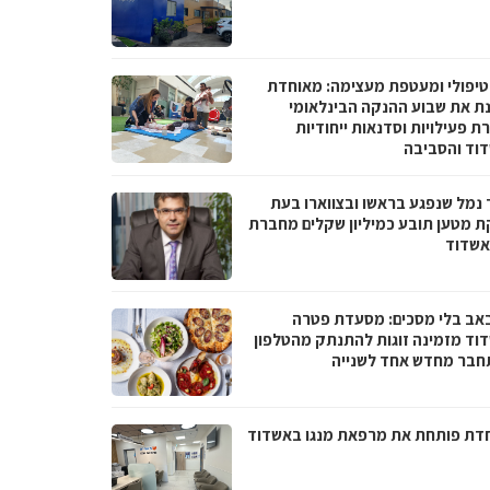
טיפולי ומעטפת מעצימה: מאוחדת
נת את שבוע ההנקה הבינלאומי
 פעילויות וסדנאות ייחודיות
וד והסביבה
 נמל שנפגע בראשו ובצווארו בעת
ת מטען תובע כמיליון שקלים מחברת
אשדוד
באב בלי מסכים: מסעדת פטרה
וד מזמינה זוגות להתנתק מהטלפון
חבר מחדש אחד לשנייה
דת פותחת את מרפאת מנגו באשדוד