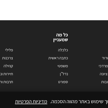
כל מה
שמעניין
כלכלה
פלילי
דוד
כתבה ראשית
צרכנות
מרדכי
משפטי
קהילה
ציונה
נדל"ן
תיירות ונ
בות
ספורט
תרבות וחי
ך שימוש באתר מהווה הסכמה.
מדיניות הפרטיות