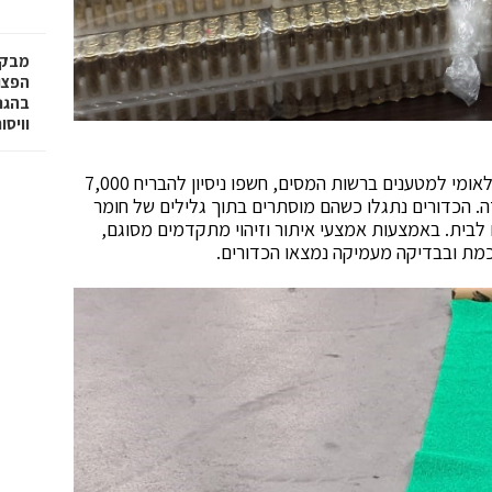
מבקר
בהגנה
וויסו
בודקי מכס אשדוד, בשיתוף פעולה עם מרכז האבחון הלאומי למטענים ברשות המסים, חשפו ניסיון להבריח 7,000
ן מרצועת עזה. הכדורים נתגלו כשהם מוסתרים בתוך גלילים של חומר
 לבית. באמצעות אמצעי איתור וזיהוי מתקדמים מסוגם,
מת ובבדיקה מעמיקה נמצאו הכדורים.