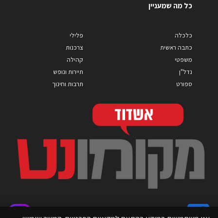
כל מה שמעניין
כלכלה
פלילי
כתבה ראשית
צרכנות
משפטי
קהילה
נדל"ן
תיירות ונופש
ספורט
תרבות וחינוך