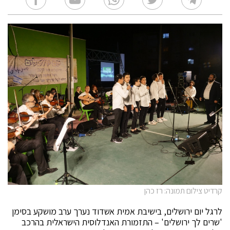
קרדיט צילום תמונה: רז כהן
לרגל יום ירושלים, בישיבת אמית אשדוד נערך ערב מושקע בסימן
'שרים לך ירושלים' – התזמורת האנדלוסית הישראלית בהרכב