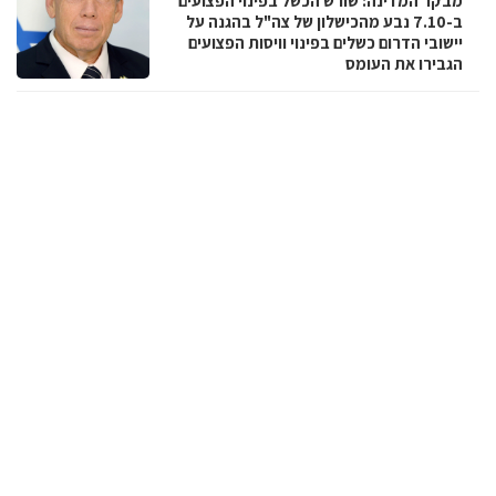
מבקר המדינה: שורש הכשל בפינוי הפצועים
ב-7.10 נבע מהכישלון של צה"ל בהגנה על
יישובי הדרום כשלים בפינוי וויסות הפצועים
הגבירו את העומס