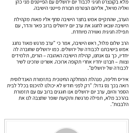
מלא בקונצרט חגיגי לכבוד יום ירושלים עם הפייטנים מני כהן
ואליה מויאל, אליהם הצטרפו חבורת פייטני הישיבה.
הערב, שהתקיים אמש בחצר הישיבה סחף אליו מאות מקהילת
הישיבה שבאו לחגוג את ערב יום ירושלים ברוב פאר והדר, עם
תפילה חגיגית ואווירה מיוחדת.
הרב שלום מלול, ראש הישיבה, אמר כי "ערב מרגש מאוד נחגג
אמש בישיבתנו לכבודה של ירושלים. כמו ירושלים שחוברה לה
יחדיו, כך גם אנחנו, קהילת הישיבה האהובה – הורים, תלמידים
וצוות – חברנו יחדיו אחרי תקופה ארוכה. אשרינו שזכינו לשיר
לכבודה של ירושלים".
איריס חליפה, מנהלת המחלקה החינוכית בתזמורת האנדלוסית
רואה בכך נס גדול: "רק לפני חודש לא יכולנו להיכנס בכלל לבית
הספר והיום, ערב יום ירושלים אנו חוגגים ברוב עם עם תזמורת
בהרכב מלא, תפילה מרגשת ותקיעת שופר שחצבה לנו את
הלבבות".